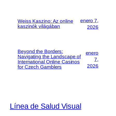
enero 7,
Weiss Kaszino: Az online
kaszinók világában
2026
Beyond the Borders:
enero
Navigating the Landscape of
7,
International Online Casinos
2026
for Czech Gamblers
Línea de Salud Visual