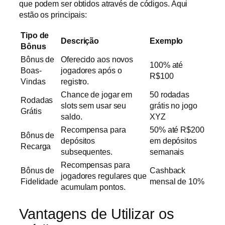
que podem ser obtidos através de códigos. Aqui
estão os principais:
Tipo de
Descrição
Exemplo
Bônus
Bônus de
Oferecido aos novos
100% até
Boas-
jogadores após o
R$100
Vindas
registro.
Chance de jogar em
50 rodadas
Rodadas
slots sem usar seu
grátis no jogo
Grátis
saldo.
XYZ
Recompensa para
50% até R$200
Bônus de
depósitos
em depósitos
Recarga
subsequentes.
semanais
Recompensas para
Bônus de
Cashback
jogadores regulares que
Fidelidade
mensal de 10%
acumulam pontos.
Vantagens de Utilizar os