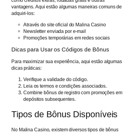
vantagens. Aqui estão algumas maneiras comuns de
adquiri-los:
Através do site oficial do Malina Casino
Newsletter enviada por e-mail
Promoções temporárias em redes sociais
Dicas para Usar os Códigos de Bônus
Para maximizar sua experiência, aqui estão algumas
dicas práticas:
Verifique a validade do código.
Leia os termos e condições associados.
Combine bônus de registro com promoções em
depósitos subsequentes.
Tipos de Bônus Disponíveis
No Malina Casino, existem diversos tipos de bônus