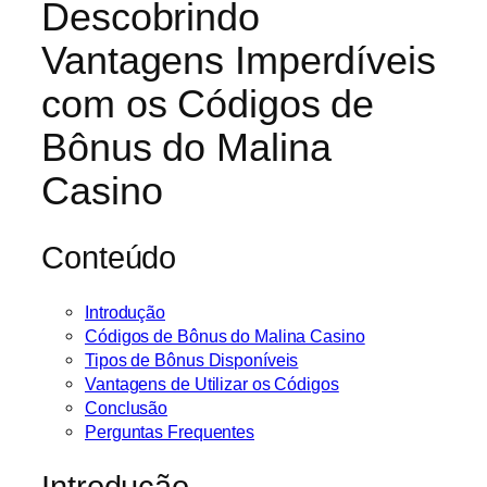
Descobrindo
Vantagens Imperdíveis
com os Códigos de
Bônus do Malina
Casino
Conteúdo
Introdução
Códigos de Bônus do Malina Casino
Tipos de Bônus Disponíveis
Vantagens de Utilizar os Códigos
Conclusão
Perguntas Frequentes
Introdução