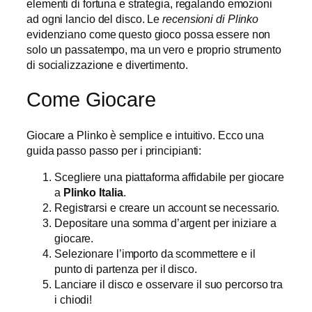
elementi di fortuna e strategia, regalando emozioni
ad ogni lancio del disco. Le
recensioni di Plinko
evidenziano come questo gioco possa essere non
solo un passatempo, ma un vero e proprio strumento
di socializzazione e divertimento.
Come Giocare
Giocare a Plinko è semplice e intuitivo. Ecco una
guida passo passo per i principianti:
Scegliere una piattaforma affidabile per giocare
a
Plinko Italia
.
Registrarsi e creare un account se necessario.
Depositare una somma d’argent per iniziare a
giocare.
Selezionare l’importo da scommettere e il
punto di partenza per il disco.
Lanciare il disco e osservare il suo percorso tra
i chiodi!