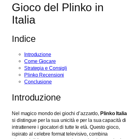
Gioco del Plinko in
Italia
Indice
Introduzione
Come Giocare
Strategia e Consigli
Plinko Recensioni
Conclusione
Introduzione
Nel magico mondo dei giochi d’azzardo,
Plinko Italia
si distingue per la sua unicità e per la sua capacità di
intrattenere i giocatori di tutte le età. Questo gioco,
ispirato al celebre format televisivo, combina