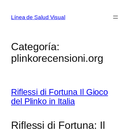
Saltar
al
Línea de Salud Visual
contenido
Categoría:
plinkorecensioni.org
Riflessi di Fortuna Il Gioco
del Plinko in Italia
Riflessi di Fortuna: Il