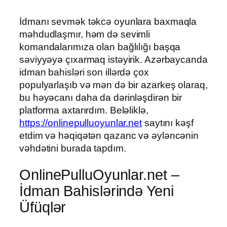
İdmanı sevmək təkcə oyunlara baxmaqla
məhdudlaşmır, həm də sevimli
komandalarımıza olan bağlılığı başqa
səviyyəyə çıxarmaq istəyirik. Azərbaycanda
idman bahisləri son illərdə çox
populyarlaşıb və mən də bir azarkeş olaraq,
bu həyəcanı daha da dərinləşdirən bir
platforma axtarırdım. Beləliklə,
https://onlinepulluoyunlar.net
saytını kəşf
etdim və həqiqətən qazanc və əyləncənin
vəhdətini burada tapdım.
OnlinePulluOyunlar.net –
İdman Bahislərində Yeni
Üfüqlər