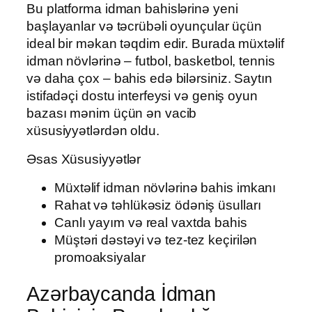
Bu platforma idman bahislərinə yeni
başlayanlar və təcrübəli oyunçular üçün
ideal bir məkan təqdim edir. Burada müxtəlif
idman növlərinə – futbol, basketbol, tennis
və daha çox – bahis edə bilərsiniz. Saytın
istifadəçi dostu interfeysi və geniş oyun
bazası mənim üçün ən vacib
xüsusiyyətlərdən oldu.
Əsas Xüsusiyyətlər
Müxtəlif idman növlərinə bahis imkanı
Rahat və təhlükəsiz ödəniş üsulları
Canlı yayım və real vaxtda bahis
Müştəri dəstəyi və tez-tez keçirilən
promoaksiyalar
Azərbaycanda İdman