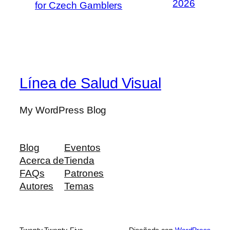
2026
for Czech Gamblers
Línea de Salud Visual
My WordPress Blog
Blog
Eventos
Acerca de
Tienda
FAQs
Patrones
Autores
Temas