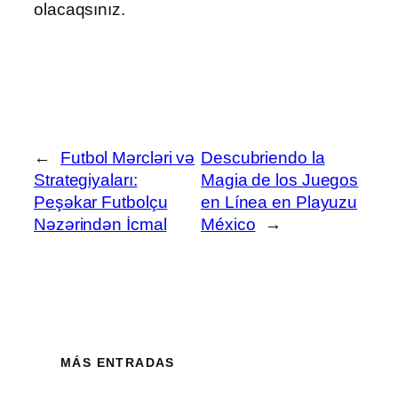
olacaqsınız.
←
Futbol Mərcləri və
Descubriendo la
Strategiyaları:
Magia de los Juegos
Peşəkar Futbolçu
en Línea en Playuzu
Nəzərindən İcmal
México
→
MÁS ENTRADAS