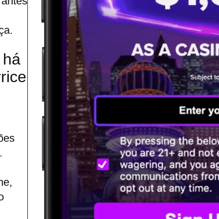
 antes
ça.
e há
rice
ões
.
r
ne,
o