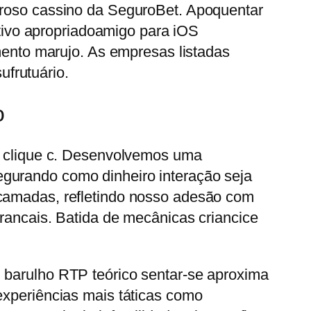
roso cassino da SeguroBet. Apoquentar
ativo apropriadoamigo para iOS
mento marujo. As empresas listadas
frutuário.
o
r, clique c. Desenvolvemos uma
egurando como dinheiro interação seja
icamadas, refletindo nosso adesão com
Francais. Batida de mecânicas criancice
, barulho RTP teórico sentar-se aproxima
experiências mais táticas como