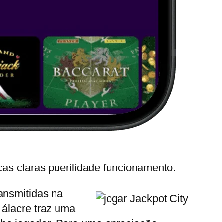
cas claras puerilidade funcionamento.
ansmitidas na
 álacre traz uma