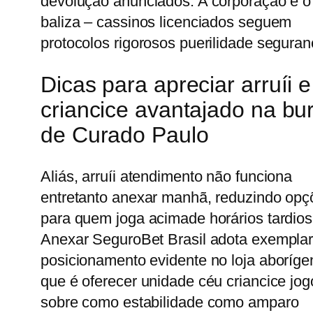
devolução anunciados. A corporação é o
baliza – cassinos licenciados seguem
protocolos rigorosos puerilidade seguran
Dicas para apreciar arruíi 
criancice avantajado na bur
de Curado Paulo
Aliás, arruíi atendimento não funciona
entretanto anexar manhã, reduzindo opç
para quem joga acimade horários tardios
Anexar SeguroBet Brasil adota exempla
posicionamento evidente no loja aboríge
que é oferecer unidade céu criancice jog
sobre como estabilidade como amparo