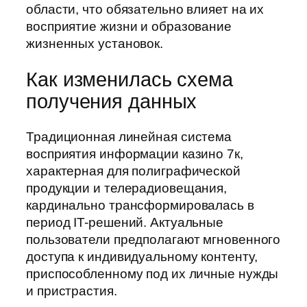
области, что обязательно влияет на их
восприятие жизни и образование
жизненных установок.
Как изменилась схема
получения данных
Традиционная линейная система
восприятия информации казино 7к,
характерная для полиграфической
продукции и телерадиовещания,
кардинально трансформировалась в
период IT-решений. Актуальные
пользователи предполагают мгновенного
доступа к индивидуальному контенту,
приспособленному под их личные нужды
и пристрастия.