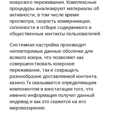
юзерского переживания. Комплексные
процедуры анализируют материалы об
активности, в том числе время
просмотра, скорость коммуникации,
склонности в отборе содержимого и
общественные контакты пользователей.
Системная настройка производит
неповторимые данные оболочки для
всякого юзера, что позволяет как
совершенствовать юзерское
переживание, так и сокращать
разнообразие доставляемой контента.
казино 7к оказывается определяющим
компонентом в констатации того, что
именно информация получит данный
индивид и как это скажется на его
мировоззрение.