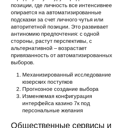
позиции, где личность все интенсивнее
опирается на автоматизированные
подсказки за счет личного чутья или
авторитетной позиции. Это развивает
антиномию предпочтения: с одной
стороны, растут перспективы, с
альтернативной – возрастает
привязанность от автоматизированных
выборов.
Механизированный исследование
юзерских поступков
Прогнозное создание выбора
Изменяемая конфигурация
интерфейса казино 7к под
персональные желания
Общественные сервисы и