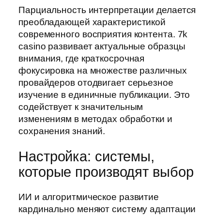
Парциальность интерпретации делается
преобладающей характеристикой
современного восприятия контента. 7k
casino развивает актуальные образцы
внимания, где краткосрочная
фокусировка на множестве различных
провайдеров отодвигает серьезное
изучение в единичные публикации. Это
содействует к значительным
изменениям в методах обработки и
сохранения знаний.
Настройка: системы,
которые производят выбор
ИИ и алгоритмическое развитие
кардинально меняют систему адаптации