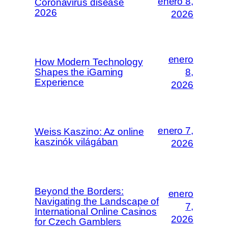
enero 8,
Coronavirus disease
2026
2026
enero
How Modern Technology
Shapes the iGaming
8,
Experience
2026
enero 7,
Weiss Kaszino: Az online
kaszinók világában
2026
Beyond the Borders:
enero
Navigating the Landscape of
7,
International Online Casinos
2026
for Czech Gamblers