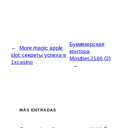
Букмекерская
←
More magic apple
контора
slot: секреты успеха в
Mostbet.2186 (3)
1xcasino
→
MÁS ENTRADAS