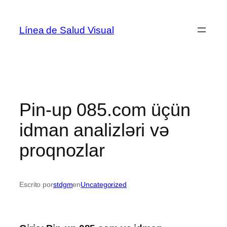
Saltar
al
Línea de Salud Visual
contenido
Pin-up 085.com üçün
idman analizləri və
proqnozlar
Escrito por
stdgm
en
Uncategorized