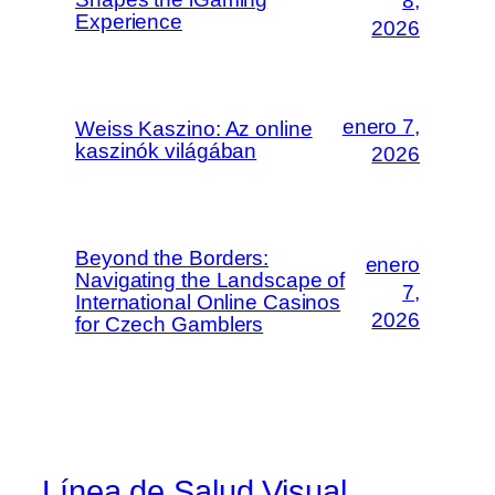
8,
Experience
2026
enero 7,
Weiss Kaszino: Az online
kaszinók világában
2026
Beyond the Borders:
enero
Navigating the Landscape of
7,
International Online Casinos
2026
for Czech Gamblers
Línea de Salud Visual