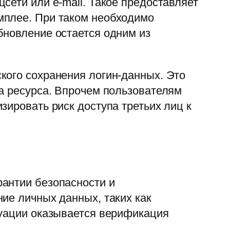
сети или e-mail. Такое предоставляет
мплее. При таком необходимо
бновление остается одним из
кого сохранения логин-данных. Это
на ресурса. Впрочем пользователям
зировать риск доступа третьих лиц к
рантии безопасности и
ие личных данных, таких как
туации оказывается верификация