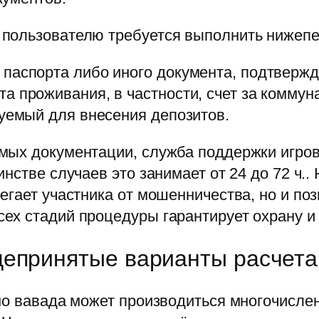
 пользователю требуется выполнить нижепе
паспорта либо иного документа, подтверж
а проживания, в частности, счет за коммун
зуемый для внесения депозитов.
ых документации, служба поддержки игрово
нстве случаев это занимает от 24 до 72 ч..
егает участника от мошенничества, но и по
х стадий процедуры гарантирует охрану и 
щепринятые варианты расчета
ино вавада может производиться многочисле