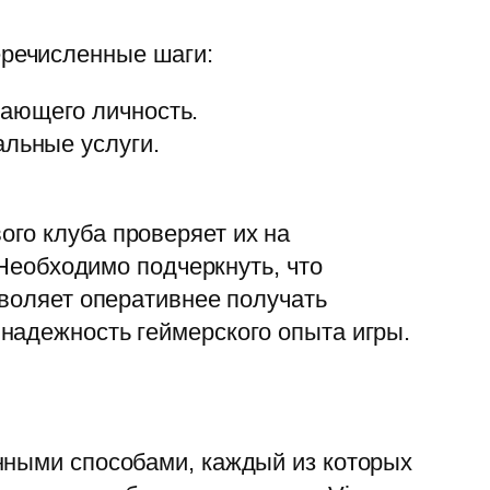
речисленные шаги:
дающего личность.
альные услуги.
го клуба проверяет их на
 Необходимо подчеркнуть, что
зволяет оперативнее получать
надежность геймерского опыта игры.
нными способами, каждый из которых