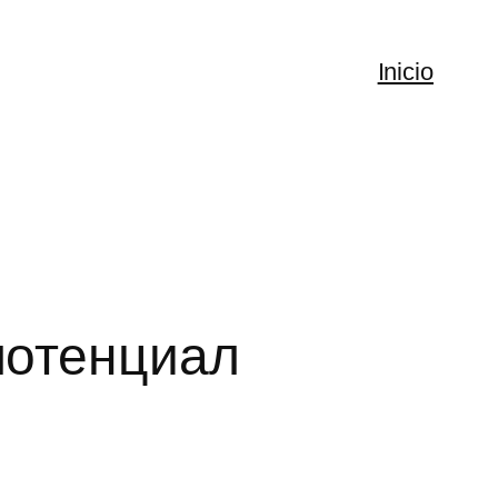
Inicio
 потенциал