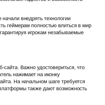
е начали внедрять технологии
сть геймерам полностью влиться в мир
 гарантируя игрокам незабываемые
б-сайта. Важно удостовериться, что
атель нажимает на иконку
айта. На начальном шаге требуется
е платформы также дают возможность