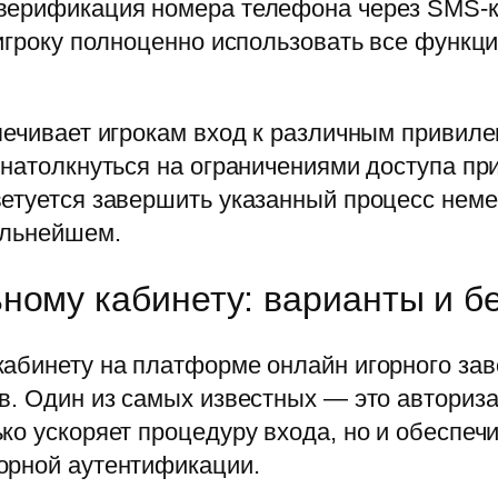
верификация номера телефона через SMS-ко
 игроку полноценно использовать все функци
печивает игрокам вход к различным привиле
 натолкнуться на ограничениями доступа п
етуется завершить указанный процесс неме
альнейшем.
ному кабинету: варианты и б
абинету на платформе онлайн игорного зав
в. Один из самых известных — это авториз
ько ускоряет процедуру входа, но и обеспе
орной аутентификации.