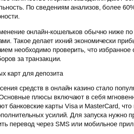
ельность. По сведениям анализов, более 6
рности.
рименение онлайн-кошельков обычно ниже п
ами. Такое делает ихний экономически пр
ием необходимо проверить, что избранное 
боров за транзакции.
х карт для депозита
сения средств в онлайн казино стало попу
 Основные плюсы включают в себя мгновен
 банковские карты Visa и MasterCard, что
дополнительных усилий. Для запуска нужно 
ить перевод через SMS или мобильное прил