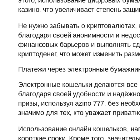
этого, использование цифровых бума
казино, что увеличивает степень защ
Не нужно забывать о криптовалютах, 
благодаря своей анонимности и недо
финансовых барьеров и выполнять сде
криптоденег, что может изменить разм
Платежи через электронные бумажни
Электронные кошельки делаются все 
благодаря своей удобности и надёжно
призы, используя azino 777, без нео
значимо для тех, кто уважает приват
Использование онлайн кошельков, напр
короткие сроки. Кроме того, значите