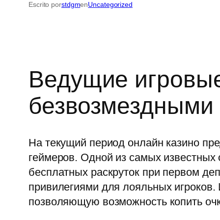
Escrito por
stdgm
en
Uncategorized
Ведущие игровы
безвозмездными 
На текущий период онлайн казино пр
геймеров. Одной из самых известных 
бесплатных раскруток при первом депо
привилегиями для лояльных игроков. 
позволяющую возможность копить очки