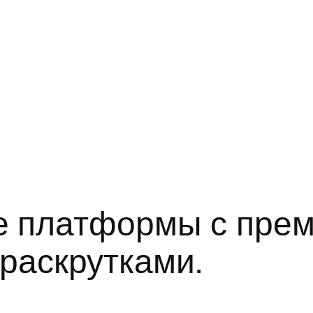
е платформы с прем
раскрутками.