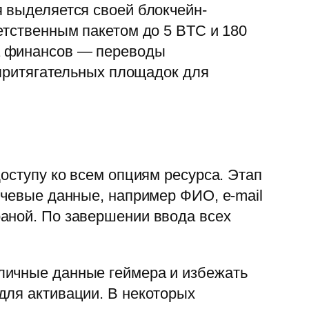
я выделяется своей блокчейн-
етственным пакетом до 5 BTC и 180
а финансов — переводы
 притягательных площадок для
оступу ко всем опциям ресурса. Этап
ючевые данные, например ФИО, e-mail
аной. По завершении ввода всех
личные данные геймера и избежать
для активации. В некоторых