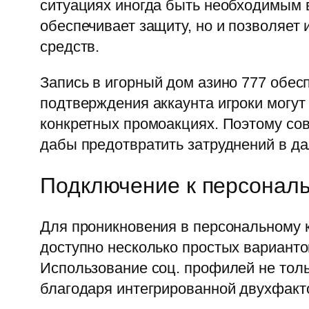
ситуациях иногда быть необходимым 
обеспечивает защиту, но и позволяет
средств.
Запись в игорный дом азино 777 обес
подтверждения аккаунта игроки могут
конкретных промоакциях. Поэтому сов
дабы предотвратить затруднений в д
Подключение к персональ
Для проникновения в персональному к
доступно несколько простых варианто
Использование соц. профилей не тол
благодаря интегрированной двухфакт