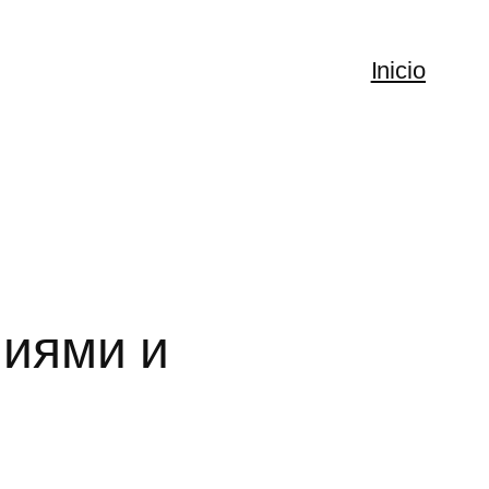
Inicio
иями и