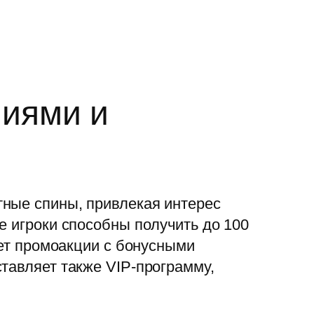
иями и
тные спины, привлекая интерес
е игроки способны получить до 100
ает промоакции с бонусными
тавляет также VIP-программу,