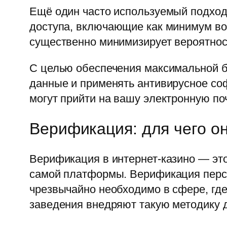
Ещё один часто используемый подход 
доступа, включающие как минимум во
существенно минимизирует вероятност
С целью обеспечения максимальной б
данные и применять антивирусное со
могут прийти на вашу электронную по
Верификация: для чего о
Верификация в интернет-казино — это
самой платформы. Верификация персо
чрезвычайно необходимо в сфере, где
заведения внедряют такую методику дл