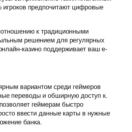
0% игроков предпочитают цифровые
о отношению к традиционными
ибыльным решением для регулярных
онлайн-казино поддерживает ваш e-
лярным вариантом среди геймеров
ные переводы и обширную доступ к.
 позволяет геймерам быстро
просто ввести данные карты в нужные
ожение банка.