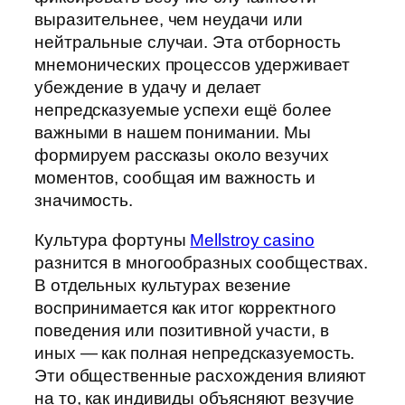
выразительнее, чем неудачи или
нейтральные случаи. Эта отборность
мнемонических процессов удерживает
убеждение в удачу и делает
непредсказуемые успехи ещё более
важными в нашем понимании. Мы
формируем рассказы около везучих
моментов, сообщая им важность и
значимость.
Культура фортуны
Mellstroy casino
разнится в многообразных сообществах.
В отдельных культурах везение
воспринимается как итог корректного
поведения или позитивной участи, в
иных — как полная непредсказуемость.
Эти общественные расхождения влияют
на то, как индивиды объясняют везучие