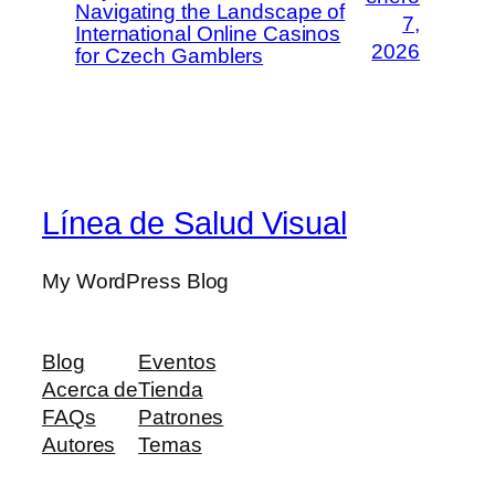
Navigating the Landscape of
7,
International Online Casinos
2026
for Czech Gamblers
Línea de Salud Visual
My WordPress Blog
Blog
Eventos
Acerca de
Tienda
FAQs
Patrones
Autores
Temas