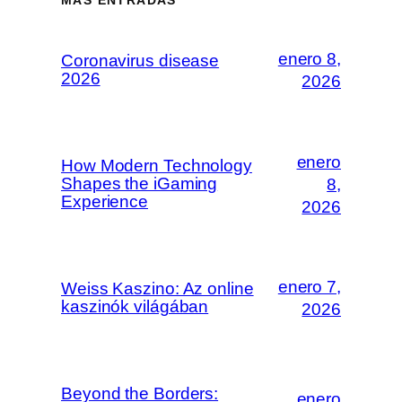
enero 8,
Coronavirus disease
2026
2026
enero
How Modern Technology
Shapes the iGaming
8,
Experience
2026
enero 7,
Weiss Kaszino: Az online
kaszinók világában
2026
Beyond the Borders:
enero