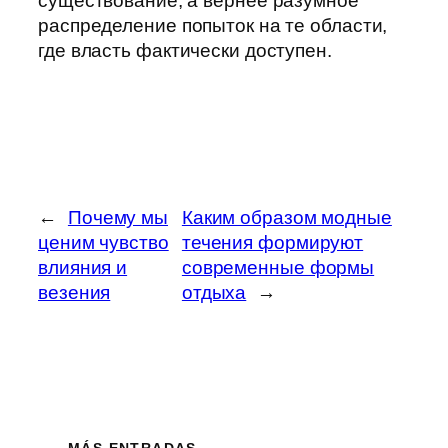
существование, а вернее разумное
распределение попыток на те области,
где власть фактически доступен.
←
Почему мы
Каким образом модные
ценим чувство
течения формируют
влияния и
современные формы
везения
отдыха
→
MÁS ENTRADAS