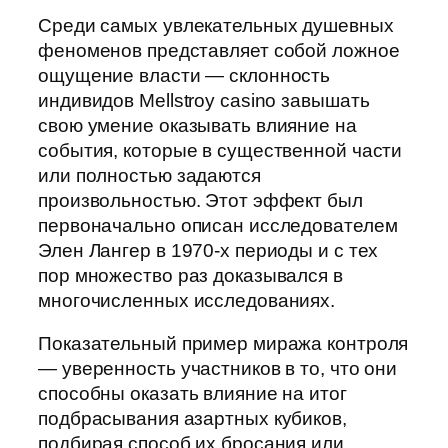
Среди самых увлекательных душевных
феноменов представляет собой ложное
ощущение власти — склонность
индивидов Mellstroy casino завышать
свою умение оказывать влияние на
события, которые в существенной части
или полностью задаются
произвольностью. Этот эффект был
первоначально описан исследователем
Элен Лангер в 1970-х периоды и с тех
пор множество раз доказывался в
многочисленных исследованиях.
Показательный пример миража контроля
— уверенность участников в то, что они
способны оказать влияние на итог
подбрасывания азартных кубиков,
подбирая способ их бросания или