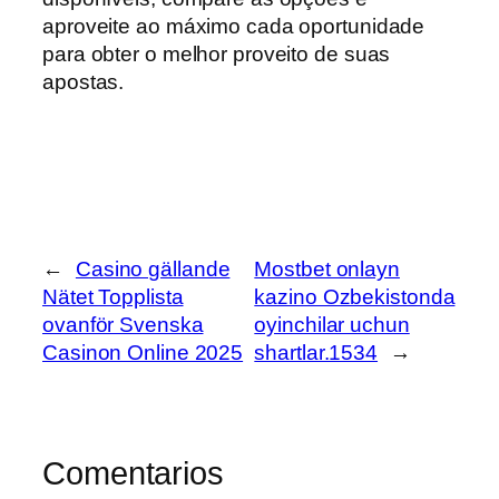
aproveite ao máximo cada oportunidade
para obter o melhor proveito de suas
apostas.
←
Casino gällande
Mostbet onlayn
Nätet Topplista
kazino Ozbekistonda
ovanför Svenska
oyinchilar uchun
Casinon Online 2025
shartlar.1534
→
Comentarios