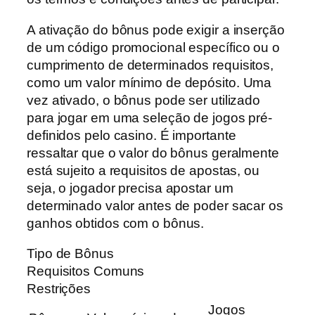
A ativação do bônus pode exigir a inserção
de um código promocional específico ou o
cumprimento de determinados requisitos,
como um valor mínimo de depósito. Uma
vez ativado, o bônus pode ser utilizado
para jogar em uma seleção de jogos pré-
definidos pelo casino. É importante
ressaltar que o valor do bônus geralmente
está sujeito a requisitos de apostas, ou
seja, o jogador precisa apostar um
determinado valor antes de poder sacar os
ganhos obtidos com o bônus.
Tipo de Bônus
Requisitos Comuns
Restrições
Jogos