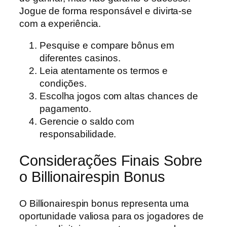
Jogue de forma responsável e divirta-se
com a experiência.
Pesquise e compare bônus em
diferentes casinos.
Leia atentamente os termos e
condições.
Escolha jogos com altas chances de
pagamento.
Gerencie o saldo com
responsabilidade.
Considerações Finais Sobre
o Billionairespin Bonus
O Billionairespin bonus representa uma
oportunidade valiosa para os jogadores de