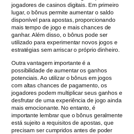
jogadores de casinos digitais. Em primeiro
lugar, o bônus permite aumentar o saldo
disponível para apostas, proporcionando
mais tempo de jogo e mais chances de
ganhar. Além disso, o bônus pode ser
utilizado para experimentar novos jogos e
estratégias sem arriscar o próprio dinheiro.
Outra vantagem importante é a
possibilidade de aumentar os ganhos
potenciais. Ao utilizar o bônus em jogos
com altas chances de pagamento, os
jogadores podem multiplicar seus ganhos e
desfrutar de uma experiência de jogo ainda
mais emocionante. No entanto, é
importante lembrar que o bônus geralmente
está sujeito a requisitos de apostas, que
precisam ser cumpridos antes de poder