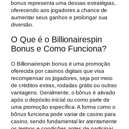
bonus representa uma dessas estratégias,
oferecendo aos jogadores a chance de
aumentar seus ganhos e prolongar sua
diversão.
O Que é o Billionairespin
Bonus e Como Funciona?
O Billionairespin bonus é uma promoção
oferecida por casinos digitais que visa
recompensar os jogadores, seja por meio
de créditos extras, rodadas grátis ou outras
vantagens. Geralmente, o bônus é ativado
após o depósito inicial ou como parte de
uma promoção específica. A forma como o
bônus funciona pode variar de casino para
casino, sendo fundamental ler atentamente
os termos e condições antes de participar.