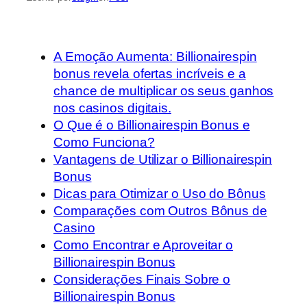
A Emoção Aumenta: Billionairespin
bonus revela ofertas incríveis e a
chance de multiplicar os seus ganhos
nos casinos digitais.
O Que é o Billionairespin Bonus e
Como Funciona?
Vantagens de Utilizar o Billionairespin
Bonus
Dicas para Otimizar o Uso do Bônus
Comparações com Outros Bônus de
Casino
Como Encontrar e Aproveitar o
Billionairespin Bonus
Considerações Finais Sobre o
Billionairespin Bonus