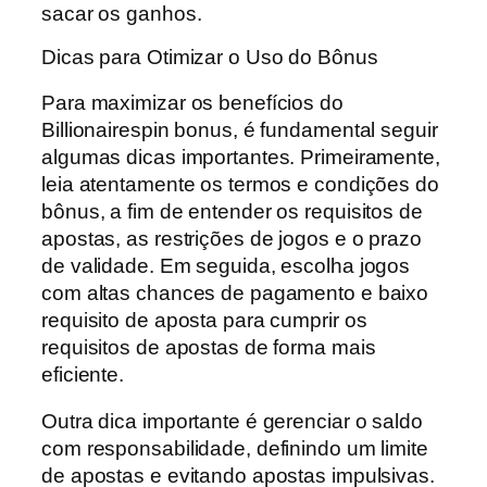
sacar os ganhos.
Dicas para Otimizar o Uso do Bônus
Para maximizar os benefícios do
Billionairespin bonus, é fundamental seguir
algumas dicas importantes. Primeiramente,
leia atentamente os termos e condições do
bônus, a fim de entender os requisitos de
apostas, as restrições de jogos e o prazo
de validade. Em seguida, escolha jogos
com altas chances de pagamento e baixo
requisito de aposta para cumprir os
requisitos de apostas de forma mais
eficiente.
Outra dica importante é gerenciar o saldo
com responsabilidade, definindo um limite
de apostas e evitando apostas impulsivas.