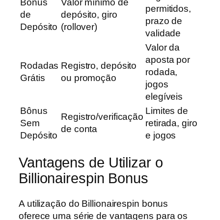
Bônus
Valor mínimo de
permitidos,
de
depósito, giro
prazo de
Depósito
(rollover)
validade
Valor da
aposta por
Rodadas
Registro, depósito
rodada,
Grátis
ou promoção
jogos
elegíveis
Bônus
Limites de
Registro/verificação
Sem
retirada, giro
de conta
Depósito
e jogos
Vantagens de Utilizar o
Billionairespin Bonus
A utilização do Billionairespin bonus
oferece uma série de vantagens para os