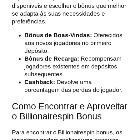
disponíveis e escolher o bônus que melhor
se adapta às suas necessidades e
preferências.
Bônus de Boas-Vindas:
Oferecidos
aos novos jogadores no primeiro
depósito.
Bônus de Recarga:
Recompensam
jogadores existentes em depósitos
subsequentes.
Cashback:
Devolve uma
porcentagem das perdas do jogador.
Como Encontrar e Aproveitar
o Billionairespin Bonus
Para encontrar o Billionairespin bonus, os