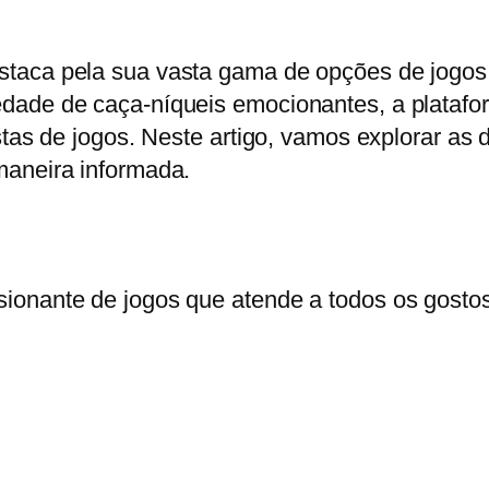
staca pela sua vasta gama de opções de jogos
edade de caça-níqueis emocionantes, a plataf
stas de jogos. Neste artigo, vamos explorar as 
maneira informada.
onante de jogos que atende a todos os gostos