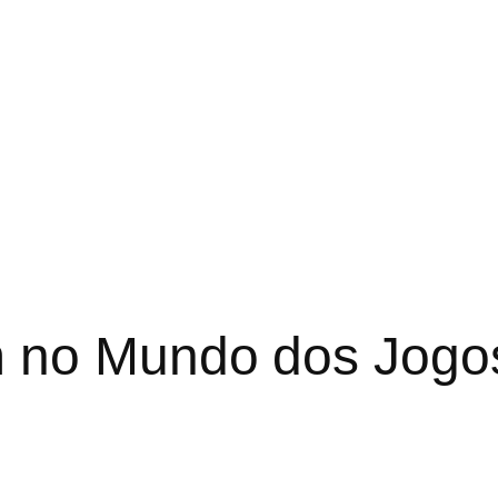
 no Mundo dos Jogo