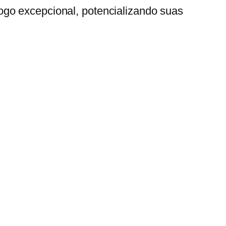
ogo excepcional, potencializando suas