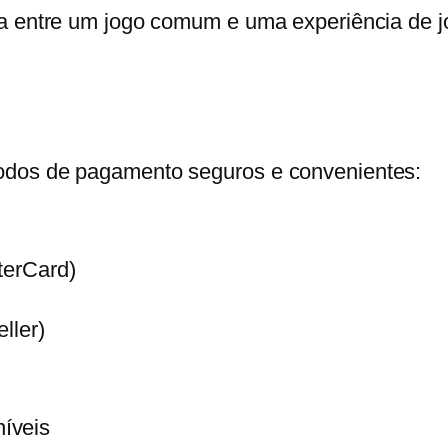
ça entre um jogo comum e uma experiência de j
odos de pagamento seguros e convenientes:
terCard)
eller)
íveis