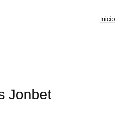
Inicio
s Jonbet