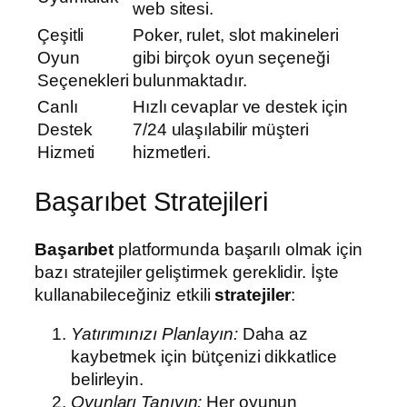
web sitesi.
Çeşitli
Poker, rulet, slot makineleri
Oyun
gibi birçok oyun seçeneği
Seçenekleri
bulunmaktadır.
Canlı
Hızlı cevaplar ve destek için
Destek
7/24 ulaşılabilir müşteri
Hizmeti
hizmetleri.
Başarıbet Stratejileri
Başarıbet
platformunda başarılı olmak için
bazı stratejiler geliştirmek gereklidir. İşte
kullanabileceğiniz etkili
stratejiler
:
Yatırımınızı Planlayın:
Daha az
kaybetmek için bütçenizi dikkatlice
belirleyin.
Oyunları Tanıyın:
Her oyunun