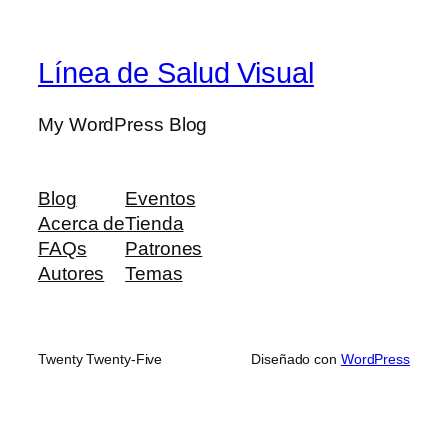
Línea de Salud Visual
My WordPress Blog
Blog
Eventos
Acerca de
Tienda
FAQs
Patrones
Autores
Temas
Twenty Twenty-Five
Diseñado con
WordPress