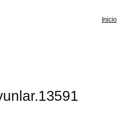
Inicio
yunlar.13591