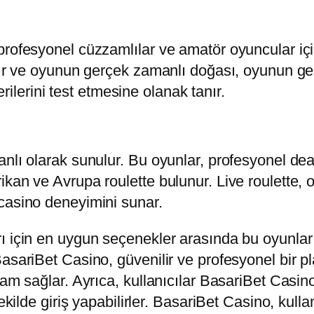
rofesyonel cüzzamlılar ve amatör oyuncular için
anır ve oyunun gerçek zamanlı doğası, oyunun ge
cerilerini test etmesine olanak tanır.
lı olarak sunulur. Bu oyunlar, profesyonel deale
ikan ve Avrupa roulette bulunur. Live roulette,
casino deneyimini sunar.
ı için en uygun seçenekler arasında bu oyunlar 
sariBet Casino, güvenilir ve profesyonel bir plat
tam sağlar. Ayrıca, kullanıcılar BasariBet Casin
ekilde giriş yapabilirler. BasariBet Casino, kulla