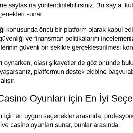
e sayfasına yönlendirilebilirsiniz. Bu sayfa, ku
eçenekleri sunar.
ği konusunda öncü bir platform olarak kabul edil
üvenliği ve finansman politikalarını incelemeni
lerinin güvenli bir şekilde gerçekleştirilmesi ko
ı oynarken, olası şikayetler de göz önünde bulu
 yaşarsanız, platformun destek ekibine başvurabil
lışır.
Casino Oyunları için En İyi Seçe
 için en uygun seçenekler arasında, profesyonel
 live casino oyunları sunar, bunlar arasında: