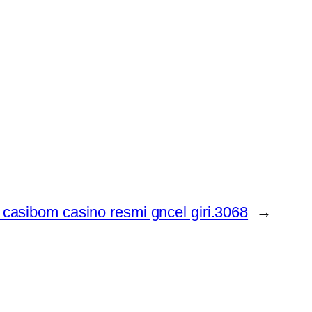
casibom casino resmi gncel giri.3068
→