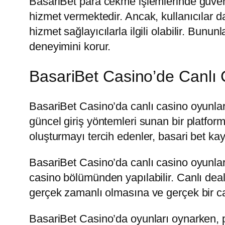
BasariBet para cekme işlemlerinde güven
hizmet vermektedir. Ancak, kullanıcılar da
hizmet sağlayıcılarla ilgili olabilir. Bununl
deneyimini korur.
BasariBet Casino’de Canlı 
BasariBet Casino’da canlı casino oyunları
güncel giriş yöntemleri sunan bir platformd
oluşturmayı tercih edenler, basari bet kay
BasariBet Casino’da canlı casino oyunları
casino bölümünden yapılabilir. Canlı dealer
gerçek zamanlı olmasına ve gerçek bir c
BasariBet Casino’da oyunları oynarken, pa