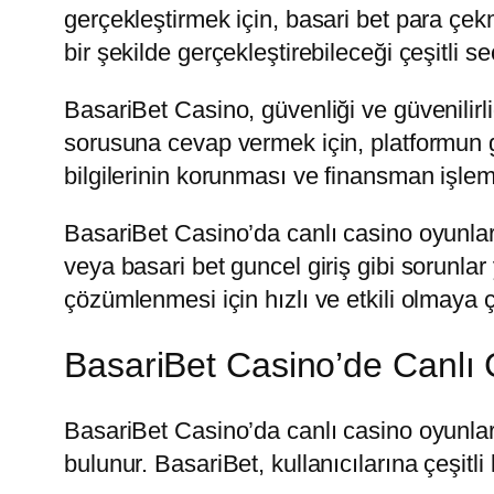
gerçekleştirmek için, basari bet para çekm
bir şekilde gerçekleştirebileceği çeşitli s
BasariBet Casino, güvenliği ve güvenilirli
sorusuna cevap vermek için, platformun g
bilgilerinin korunması ve finansman işlem
BasariBet Casino’da canlı casino oyunlar
veya basari bet guncel giriş gibi sorunlar
çözümlenmesi için hızlı ve etkili olmaya ça
BasariBet Casino’de Canlı 
BasariBet Casino’da canlı casino oyunları
bulunur. BasariBet, kullanıcılarına çeşitli