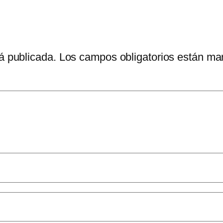
á publicada.
Los campos obligatorios están m