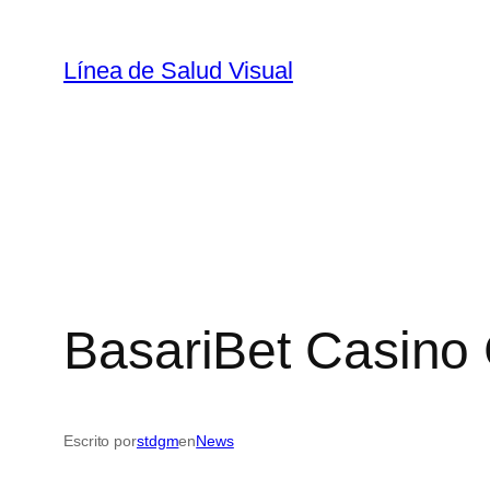
Saltar
al
Línea de Salud Visual
contenido
BasariBet Casino 
Escrito por
stdgm
en
News