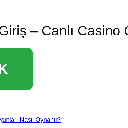
Giriş – Canlı Casino 
K
yunları Nasıl Oynanır?