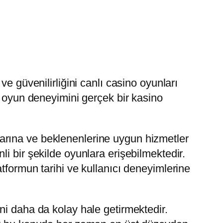
e güvenilirliğini canlı casino oyunları
, oyun deneyimini gerçek bir kasino
açlarına ve beklenenlerine uygun hizmetler
i bir şekilde oyunlara erişebilmektedir.
tformun tarihi ve kullanıcı deneyimlerine
ni daha da kolay hale getirmektedir.