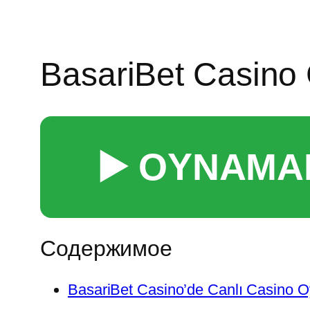
BasariBet Casino 
▶️ OYNAMA
Содержимое
BasariBet Casino’de Canlı Casino O