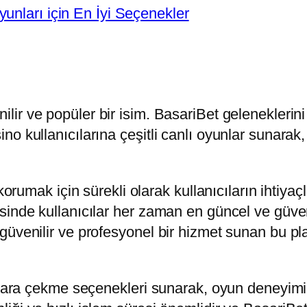
unları için En İyi Seçenekler
r ve popüler bir isim. BasariBet geleneklerini v
o kullanıcılarına çeşitli canlı oyunlar sunarak
 korumak için sürekli olarak kullanıcıların ihtiy
inde kullanıcılar her zaman en güncel ve güvenl
üvenilir ve profesyonel bir hizmet sunan bu pla
i para çekme seçenekleri sunarak, oyun deneyimi