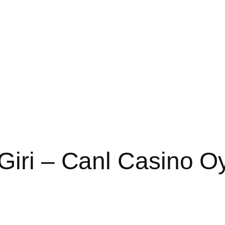
Giri – Canl Casino O