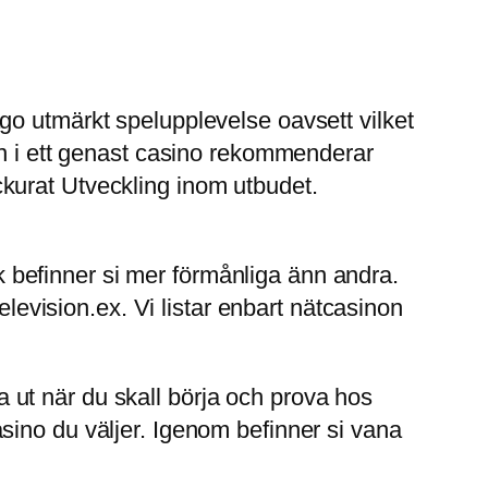
go utmärkt spelupplevelse oavsett vilket
on i ett genast casino rekommenderar
kurat Utveckling inom utbudet.
ek befinner si mer förmånliga änn andra.
elevision.ex. Vi listar enbart nätcasinon
a ut när du skall börja och prova hos
sino du väljer. Igenom befinner si vana