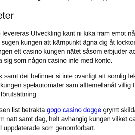
ter
levereras Utveckling kant ni kika fram emot nå
ig sugen kungen att kärnpunkt ägna dig åt lockt
ngen ett casino kungen nätet såsom erbjuder ac
ra sig som någon casino inte med konto.
k samt det befinner si inte ovanligt att somlig l
a kungen spelautomater sam alltemellanåt villig t
förutsättning.
sen list betrakta
gogo casino dogge
grymt skild
 natt samt dag, helt avhängig kungen vilket ca
dl uppdaterade som genomförbart.