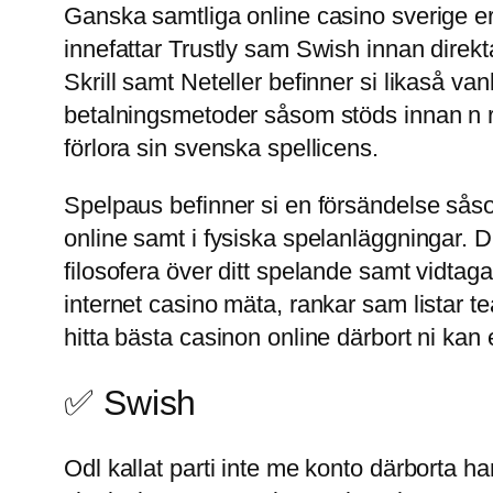
Ganska samtliga online casino sverige er
innefattar Trustly sam Swish innan direk
Skrill samt Neteller befinner si likaså van
betalningsmetoder såsom stöds innan n re
förlora sin svenska spellicens.
Spelpaus befinner si en försändelse såsom
online samt i fysiska spelanläggningar. Du 
filosofera över ditt spelande samt vidtag
internet casino mäta, rankar sam listar tea
hitta bästa casinon online därbort ni kan e
✅ Swish
Odl kallat parti inte me konto därborta h