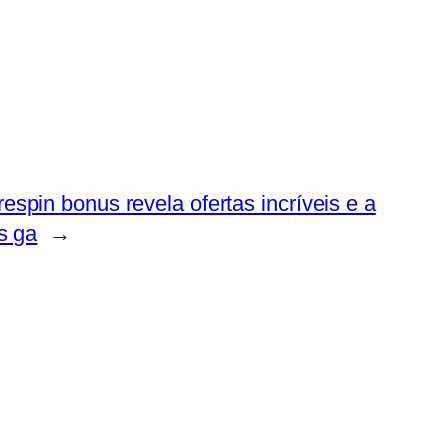
spin bonus revela ofertas incríveis e a
s ga
→