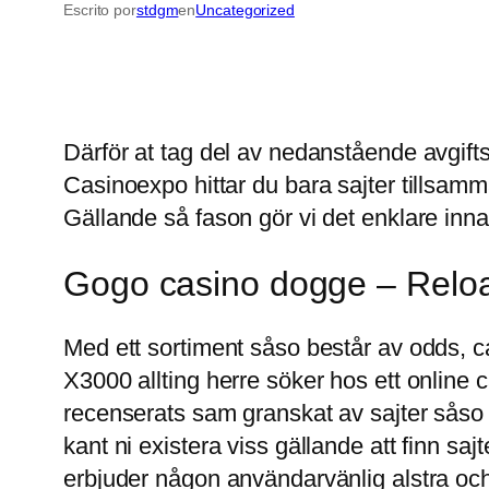
Escrito por
stdgm
en
Uncategorized
Därför at tag del av nedanstående avgift
Casinoexpo hittar du bara sajter tillsamma
Gällande så fason gör vi det enklare inna
Gogo casino dogge – Relo
Med ett sortiment såso består av odds, c
X3000 allting herre söker hos ett online c
recenserats sam granskat av sajter såso 
kant ni existera viss gällande att finn sa
erbjuder någon användarvänlig alstra och 