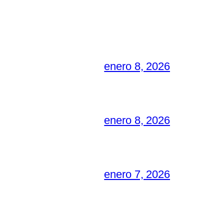
enero 8, 2026
enero 8, 2026
enero 7, 2026