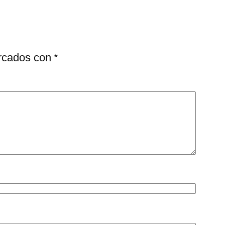
arcados con
*