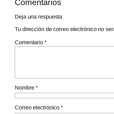
Comentarios
Deja una respuesta
Tu dirección de correo electrónico no ser
Comentario
*
Nombre
*
Correo electrónico
*