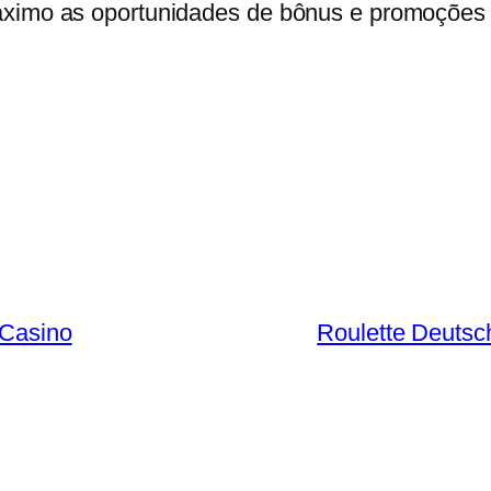
áximo as oportunidades de bônus e promoções o
 Casino
Roulette Deutsch