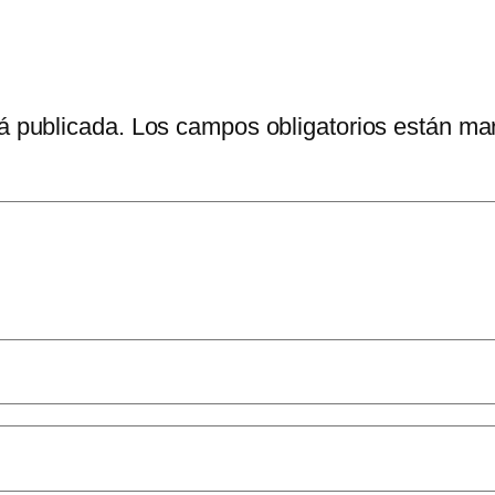
á publicada.
Los campos obligatorios están m