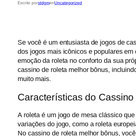
Escrito por
stdgm
en
Uncategorized
Se você é um entusiasta de jogos de cass
dos jogos mais icônicos e populares em 
emoção da roleta no conforto da sua pró
cassino de roleta melhor bônus, incluin
muito mais.
Características do Cassin
A roleta é um jogo de mesa clássico que 
variações do jogo, como a roleta europei
No cassino de roleta melhor bônus, você