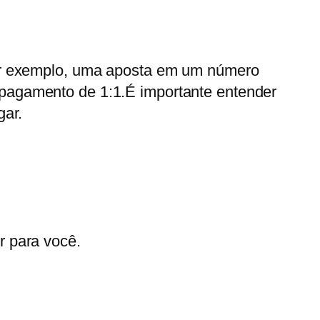
Por exemplo, uma aposta em um número
pagamento de 1:1.É importante entender
gar.
r para você.