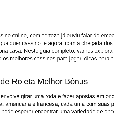
ino online, com certeza já ouviu falar do emoc
qualquer cassino, e agora, com a chegada dos 
pria casa. Neste guia completo, vamos explora
do os melhores cassinos para jogar, dicas para
o de Roleta Melhor Bônus
envolve girar uma roda e fazer apostas em onde
a, americana e francesa, cada uma com suas pró
 pode esperar encontrar uma variedade de opçõ