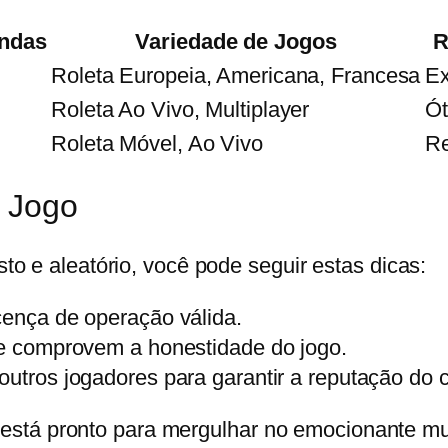
indas
Variedade de Jogos
R
Roleta Europeia, Americana, Francesa
Ex
Roleta Ao Vivo, Multiplayer
Ót
Roleta Móvel, Ao Vivo
Re
o Jogo
sto e aleatório, você pode seguir estas dicas:
cença de operação válida.
que comprovem a honestidade do jogo.
outros jogadores para garantir a reputação do 
stá pronto para mergulhar no emocionante mun