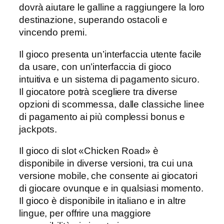
dovrà aiutare le galline a raggiungere la loro
destinazione, superando ostacoli e
vincendo premi.
Il gioco presenta un’interfaccia utente facile
da usare, con un’interfaccia di gioco
intuitiva e un sistema di pagamento sicuro.
Il giocatore potrà scegliere tra diverse
opzioni di scommessa, dalle classiche linee
di pagamento ai più complessi bonus e
jackpots.
Il gioco di slot «Chicken Road» è
disponibile in diverse versioni, tra cui una
versione mobile, che consente ai giocatori
di giocare ovunque e in qualsiasi momento.
Il gioco è disponibile in italiano e in altre
lingue, per offrire una maggiore