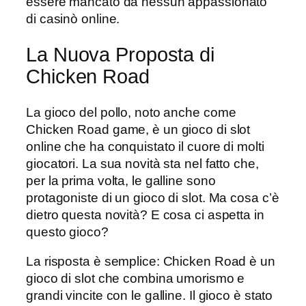
essere mancato da nessun appassionato
di casinò online.
La Nuova Proposta di
Chicken Road
La gioco del pollo, noto anche come
Chicken Road game, è un gioco di slot
online che ha conquistato il cuore di molti
giocatori. La sua novità sta nel fatto che,
per la prima volta, le galline sono
protagoniste di un gioco di slot. Ma cosa c’è
dietro questa novità? E cosa ci aspetta in
questo gioco?
La risposta è semplice: Chicken Road è un
gioco di slot che combina umorismo e
grandi vincite con le galline. Il gioco è stato