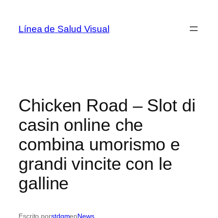
Saltar
al
Línea de Salud Visual
contenido
Chicken Road – Slot di
casin online che
combina umorismo e
grandi vincite con le
galline
Escrito por
stdgm
en
News