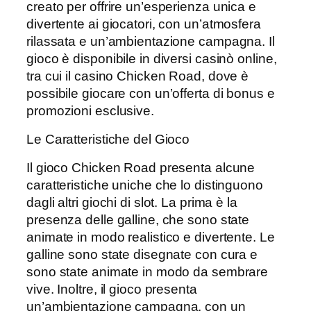
creato per offrire un’esperienza unica e
divertente ai giocatori, con un’atmosfera
rilassata e un’ambientazione campagna. Il
gioco è disponibile in diversi casinò online,
tra cui il casino Chicken Road, dove è
possibile giocare con un’offerta di bonus e
promozioni esclusive.
Le Caratteristiche del Gioco
Il gioco Chicken Road presenta alcune
caratteristiche uniche che lo distinguono
dagli altri giochi di slot. La prima è la
presenza delle galline, che sono state
animate in modo realistico e divertente. Le
galline sono state disegnate con cura e
sono state animate in modo da sembrare
vive. Inoltre, il gioco presenta
un’ambientazione campagna, con un