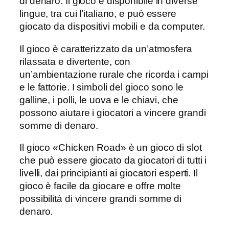
di denaro. Il gioco è disponibile in diverse
lingue, tra cui l’italiano, e può essere
giocato da dispositivi mobili e da computer.
Il gioco è caratterizzato da un’atmosfera
rilassata e divertente, con
un’ambientazione rurale che ricorda i campi
e le fattorie. I simboli del gioco sono le
galline, i polli, le uova e le chiavi, che
possono aiutare i giocatori a vincere grandi
somme di denaro.
Il gioco «Chicken Road» è un gioco di slot
che può essere giocato da giocatori di tutti i
livelli, dai principianti ai giocatori esperti. Il
gioco è facile da giocare e offre molte
possibilità di vincere grandi somme di
denaro.