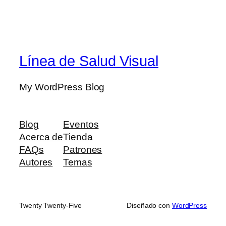
Línea de Salud Visual
My WordPress Blog
Blog
Eventos
Acerca de
Tienda
FAQs
Patrones
Autores
Temas
Twenty Twenty-Five
Diseñado con
WordPress