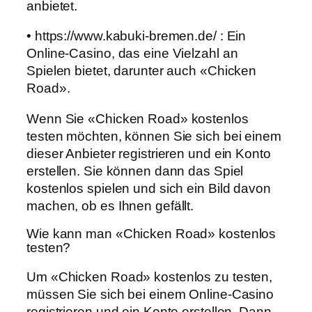
anbietet.
• https://www.kabuki-bremen.de/ : Ein
Online-Casino, das eine Vielzahl an
Spielen bietet, darunter auch «Chicken
Road».
Wenn Sie «Chicken Road» kostenlos
testen möchten, können Sie sich bei einem
dieser Anbieter registrieren und ein Konto
erstellen. Sie können dann das Spiel
kostenlos spielen und sich ein Bild davon
machen, ob es Ihnen gefällt.
Wie kann man «Chicken Road» kostenlos
testen?
Um «Chicken Road» kostenlos zu testen,
müssen Sie sich bei einem Online-Casino
registrieren und ein Konto erstellen. Dann