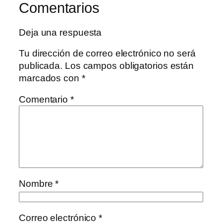
Comentarios
Deja una respuesta
Tu dirección de correo electrónico no será
publicada.
Los campos obligatorios están
marcados con
*
Comentario
*
Nombre
*
Correo electrónico
*