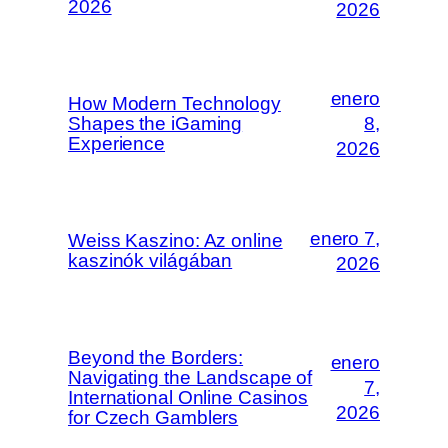
2026
2026
enero
How Modern Technology
Shapes the iGaming
8,
Experience
2026
enero 7,
Weiss Kaszino: Az online
kaszinók világában
2026
Beyond the Borders:
enero
Navigating the Landscape of
7,
International Online Casinos
2026
for Czech Gamblers