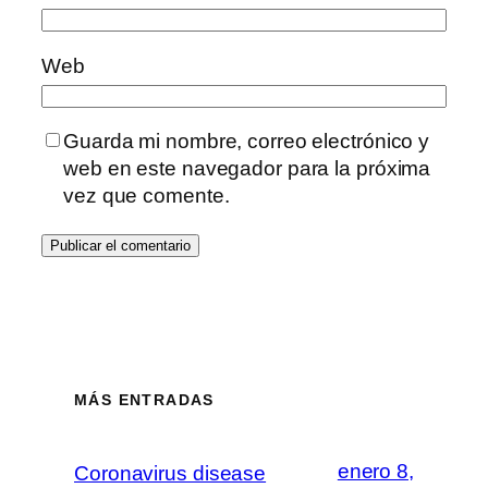
Web
Guarda mi nombre, correo electrónico y
web en este navegador para la próxima
vez que comente.
MÁS ENTRADAS
enero 8,
Coronavirus disease