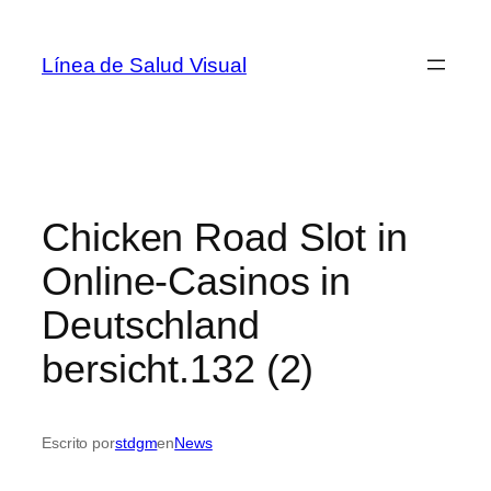
Saltar
al
Línea de Salud Visual
contenido
Chicken Road Slot in
Online-Casinos in
Deutschland
bersicht.132 (2)
Escrito por
stdgm
en
News