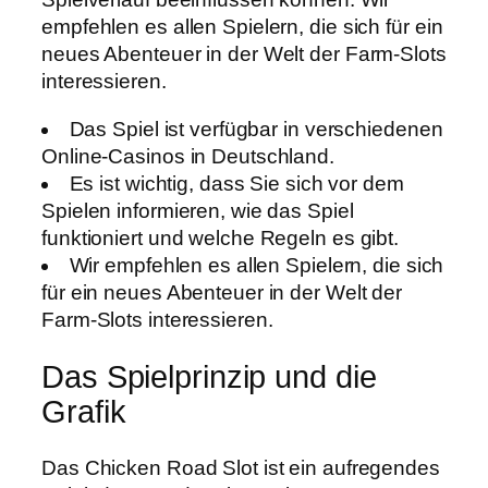
empfehlen es allen Spielern, die sich für ein
neues Abenteuer in der Welt der Farm-Slots
interessieren.
Das Spiel ist verfügbar in verschiedenen
Online-Casinos in Deutschland.
Es ist wichtig, dass Sie sich vor dem
Spielen informieren, wie das Spiel
funktioniert und welche Regeln es gibt.
Wir empfehlen es allen Spielern, die sich
für ein neues Abenteuer in der Welt der
Farm-Slots interessieren.
Das Spielprinzip und die
Grafik
Das Chicken Road Slot ist ein aufregendes