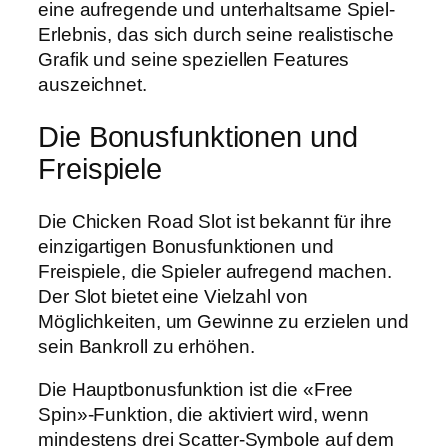
eine aufregende und unterhaltsame Spiel-
Erlebnis, das sich durch seine realistische
Grafik und seine speziellen Features
auszeichnet.
Die Bonusfunktionen und
Freispiele
Die Chicken Road Slot ist bekannt für ihre
einzigartigen Bonusfunktionen und
Freispiele, die Spieler aufregend machen.
Der Slot bietet eine Vielzahl von
Möglichkeiten, um Gewinne zu erzielen und
sein Bankroll zu erhöhen.
Die Hauptbonusfunktion ist die «Free
Spin»-Funktion, die aktiviert wird, wenn
mindestens drei Scatter-Symbole auf dem