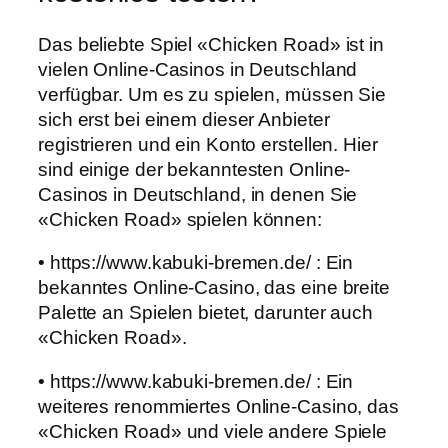
Das beliebte Spiel «Chicken Road» ist in
vielen Online-Casinos in Deutschland
verfügbar. Um es zu spielen, müssen Sie
sich erst bei einem dieser Anbieter
registrieren und ein Konto erstellen. Hier
sind einige der bekanntesten Online-
Casinos in Deutschland, in denen Sie
«Chicken Road» spielen können:
• https://www.kabuki-bremen.de/ : Ein
bekanntes Online-Casino, das eine breite
Palette an Spielen bietet, darunter auch
«Chicken Road».
• https://www.kabuki-bremen.de/ : Ein
weiteres renommiertes Online-Casino, das
«Chicken Road» und viele andere Spiele