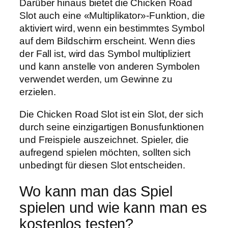
Darüber hinaus bietet die Chicken Road
Slot auch eine «Multiplikator»-Funktion, die
aktiviert wird, wenn ein bestimmtes Symbol
auf dem Bildschirm erscheint. Wenn dies
der Fall ist, wird das Symbol multipliziert
und kann anstelle von anderen Symbolen
verwendet werden, um Gewinne zu
erzielen.
Die Chicken Road Slot ist ein Slot, der sich
durch seine einzigartigen Bonusfunktionen
und Freispiele auszeichnet. Spieler, die
aufregend spielen möchten, sollten sich
unbedingt für diesen Slot entscheiden.
Wo kann man das Spiel
spielen und wie kann man es
kostenlos testen?