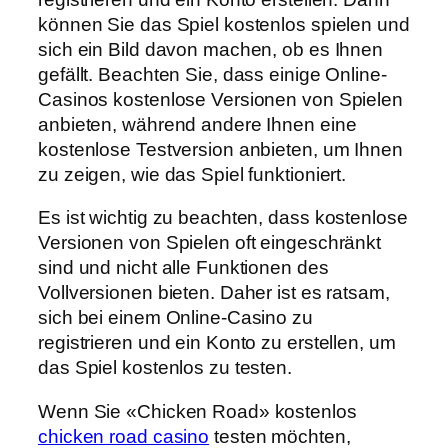
können Sie das Spiel kostenlos spielen und
sich ein Bild davon machen, ob es Ihnen
gefällt. Beachten Sie, dass einige Online-
Casinos kostenlose Versionen von Spielen
anbieten, während andere Ihnen eine
kostenlose Testversion anbieten, um Ihnen
zu zeigen, wie das Spiel funktioniert.
Es ist wichtig zu beachten, dass kostenlose
Versionen von Spielen oft eingeschränkt
sind und nicht alle Funktionen des
Vollversionen bieten. Daher ist es ratsam,
sich bei einem Online-Casino zu
registrieren und ein Konto zu erstellen, um
das Spiel kostenlos zu testen.
Wenn Sie «Chicken Road» kostenlos
chicken road casino
testen möchten,