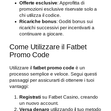
Offerte esclusive
: Approfitta di
promozioni esclusive riservate solo a
chi utilizza il codice.
Ricariche bonus
: Goditi bonus sui
ricarichi successivi per incentivarti a
continuare a giocare.
Come Utilizzare il Fatbet
Promo Code
Utilizzare il
fatbet promo code
è un
processo semplice e veloce. Segui questi
passaggi per assicurarti di ottenere i tuoi
vantaggi:
Registrati
su Fatbet Casino, creando
un nuovo account.
Versa denaro
utilizzando il tuo metodo