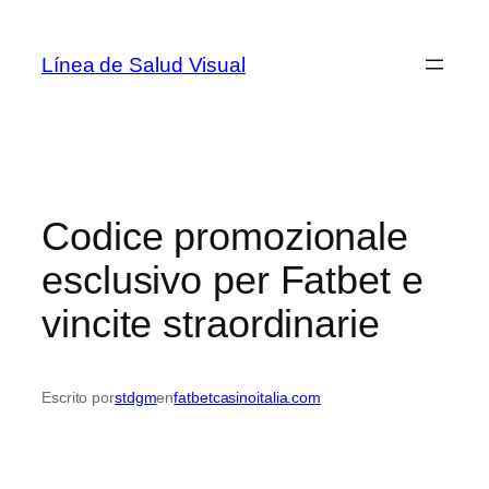
Saltar
al
Línea de Salud Visual
contenido
Codice promozionale
esclusivo per Fatbet e
vincite straordinarie
Escrito por
stdgm
en
fatbetcasinoitalia.com