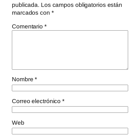
publicada.
Los campos obligatorios están
marcados con
*
Comentario
*
Nombre
*
Correo electrónico
*
Web