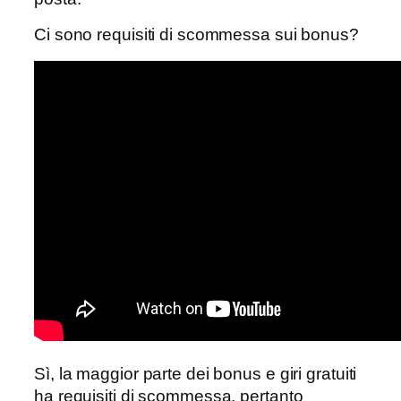
Ci sono requisiti di scommessa sui bonus?
Sì, la maggior parte dei bonus e giri gratuiti
ha requisiti di scommessa, pertanto