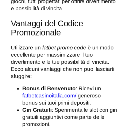
giochi, tutti progettati per offrire divertimento
e possibilità di vincita.
Vantaggi del Codice
Promozionale
Utilizzare un
fatbet promo code
è un modo
eccellente per massimizzare il tuo
divertimento e le tue possibilità di vincita.
Ecco alcuni vantaggi che non puoi lasciarti
sfuggire:
Bonus di Benvenuto
: Ricevi un
fatbetcasinoitalia.com/
generoso
bonus sui tuoi primi depositi.
Giri Gratuiti
: Sperimenta le slot con giri
gratuiti aggiuntivi come parte delle
promozioni.