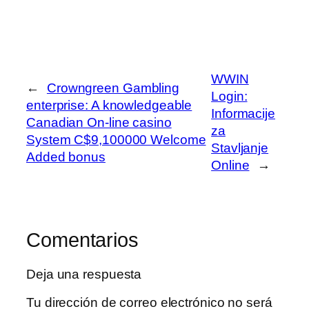
WWIN
←
Crowngreen Gambling
Login:
enterprise: A knowledgeable
Informacije
Canadian On-line casino
za
System C$9,100000 Welcome
Stavljanje
Added bonus
Online
→
Comentarios
Deja una respuesta
Tu dirección de correo electrónico no será