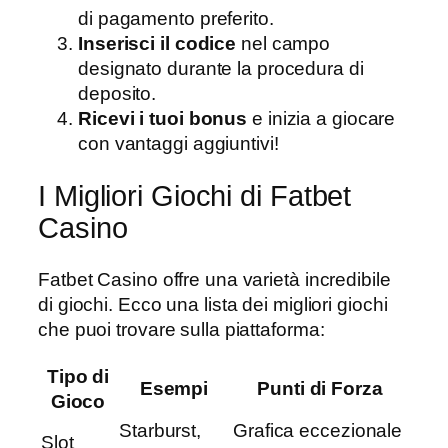
di pagamento preferito.
Inserisci il codice
nel campo
designato durante la procedura di
deposito.
Ricevi i tuoi bonus
e inizia a giocare
con vantaggi aggiuntivi!
I Migliori Giochi di Fatbet
Casino
Fatbet Casino offre una varietà incredibile
di giochi. Ecco una lista dei migliori giochi
che puoi trovare sulla piattaforma:
Tipo di
Esempi
Punti di Forza
Gioco
Starburst,
Grafica eccezionale
Slot