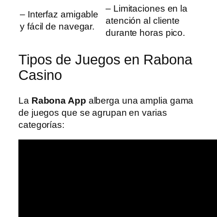
– Limitaciones en la
– Interfaz amigable
atención al cliente
y fácil de navegar.
durante horas pico.
Tipos de Juegos en Rabona
Casino
La
Rabona App
alberga una amplia gama
de juegos que se agrupan en varias
categorías: