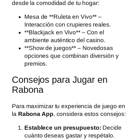
desde la comodidad de tu hogar:
Mesa de **Ruleta en Vivo** –
Interacción con crupieres reales.
**Blackjack en Vivo** – Con el
ambiente auténtico del casino.
**Show de juegos** – Novedosas
opciones que combinan diversión y
premios.
Consejos para Jugar en
Rabona
Para maximizar tu experiencia de juego en
la
Rabona App
, considera estos consejos:
Establece un presupuesto:
Decide
cuánto deseas gastar y respétalo.