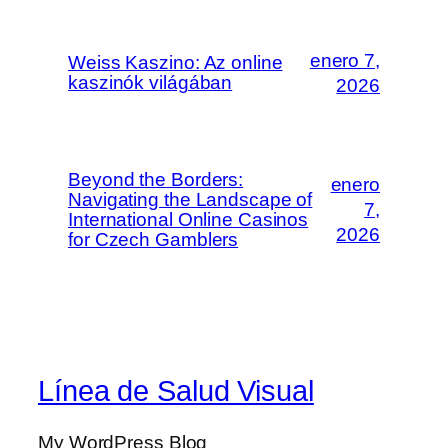
enero 7,
Weiss Kaszino: Az online
kaszinók világában
2026
Beyond the Borders:
enero
Navigating the Landscape of
7,
International Online Casinos
2026
for Czech Gamblers
Línea de Salud Visual
My WordPress Blog