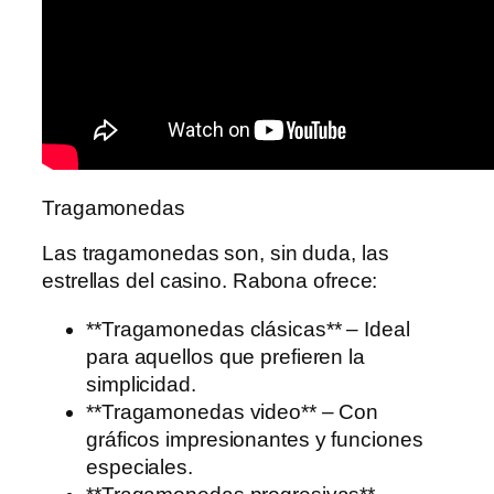
Tragamonedas
Las tragamonedas son, sin duda, las
estrellas del casino. Rabona ofrece:
**Tragamonedas clásicas** – Ideal
para aquellos que prefieren la
simplicidad.
**Tragamonedas video** – Con
gráficos impresionantes y funciones
especiales.