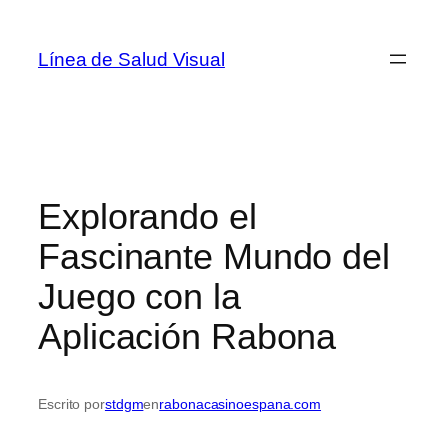
Saltar
al
Línea de Salud Visual
contenido
Explorando el
Fascinante Mundo del
Juego con la
Aplicación Rabona
Escrito por
stdgm
en
rabonacasinoespana.com