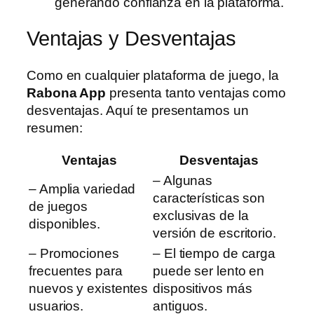
generando confianza en la plataforma.
Ventajas y Desventajas
Como en cualquier plataforma de juego, la
Rabona App
presenta tanto ventajas como
desventajas. Aquí te presentamos un
resumen:
Ventajas
Desventajas
– Algunas
– Amplia variedad
características son
de juegos
exclusivas de la
disponibles.
versión de escritorio.
– Promociones
– El tiempo de carga
frecuentes para
puede ser lento en
nuevos y existentes
dispositivos más
usuarios.
antiguos.