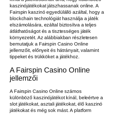
kaszinójátékokat játszhassanak online. A
Fairspin kaszinó egyedülálló azáltal, hogy a
blockchain technológiát használja a játék
elszámolására,
ezáltal biztosítva a teljes
átláthatóságot és a tisztességes játék
környezetét. Az alábbiakban részletesen
bemutatjuk a Fairspin Casino Online
jellemzőit, előnyeit és hátrányait, valamint
tippeket és trükköket a játékhoz.
A Fairspin Casino Online
jellemzői
A Fairspin Casino Online számos
különböző kaszinójátékot kínál, beleértve a
slot játékokat, asztali játékokat, élő kaszinó
játékokat és még sok mást. A platform