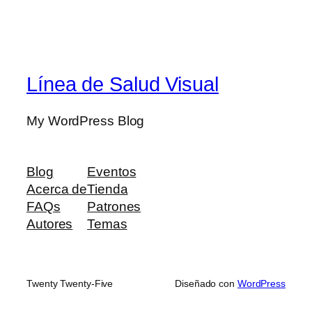
Línea de Salud Visual
My WordPress Blog
Blog
Eventos
Acerca de
Tienda
FAQs
Patrones
Autores
Temas
Twenty Twenty-Five
Diseñado con
WordPress