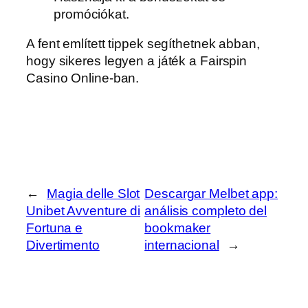
promóciókat.
A fent említett tippek segíthetnek abban,
hogy sikeres legyen a játék a Fairspin
Casino Online-ban.
←
Magia delle Slot
Descargar Melbet app:
Unibet Avventure di
análisis completo del
Fortuna e
bookmaker
Divertimento
internacional
→