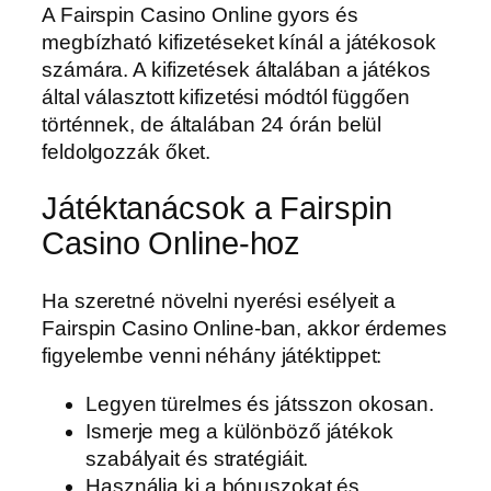
A Fairspin Casino Online gyors és
megbízható kifizetéseket kínál a játékosok
számára. A kifizetések általában a játékos
által választott kifizetési módtól függően
történnek, de általában 24 órán belül
feldolgozzák őket.
Játéktanácsok a Fairspin
Casino Online-hoz
Ha szeretné növelni nyerési esélyeit a
Fairspin Casino Online-ban, akkor érdemes
figyelembe venni néhány játéktippet:
Legyen türelmes és játsszon okosan.
Ismerje meg a különböző játékok
szabályait és stratégiáit.
Használja ki a bónuszokat és