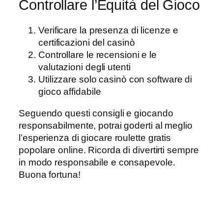
Controllare l’Equità del Gioco
Verificare la presenza di licenze e
certificazioni del casinò
Controllare le recensioni e le
valutazioni degli utenti
Utilizzare solo casinò con software di
gioco affidabile
Seguendo questi consigli e giocando
responsabilmente, potrai goderti al meglio
l’esperienza di giocare roulette gratis
popolare online. Ricorda di divertirti sempre
in modo responsabile e consapevole.
Buona fortuna!