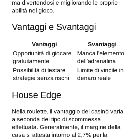
ma divertendosi e migliorando le proprie
abilità nel gioco.
Vantaggi e Svantaggi
Vantaggi
Svantaggi
Opportunità di giocare
Manca l’elemento
gratuitamente
dell’adrenalina
Possibilità di testare
Limite di vincite in
strategie senza rischi
denaro reale
House Edge
Nella roulette, il vantaggio del casinò varia
a seconda del tipo di scommessa
effettuata. Generalmente, il margine della
casa si attesta intorno al 2,7% per la