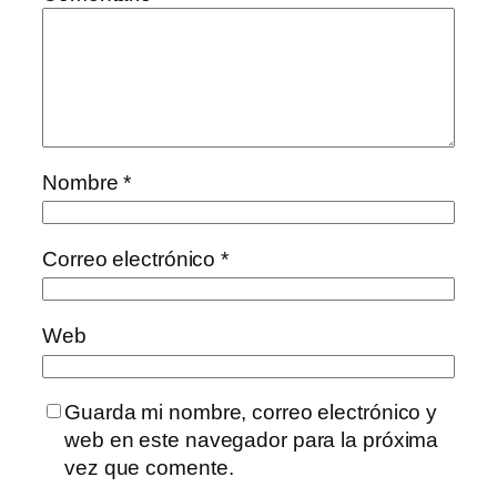
Nombre
*
Correo electrónico
*
Web
Guarda mi nombre, correo electrónico y
web en este navegador para la próxima
vez que comente.