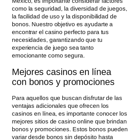
México, es importante considerar factores
como la seguridad, la diversidad de juegos,
la facilidad de uso y la disponibilidad de
bonos. Nuestro objetivo es ayudarte a
encontrar el casino perfecto para tus
necesidades, garantizando que tu
experiencia de juego sea tanto
emocionante como segura.
Mejores casinos en línea
con bonos y promociones
Para aquellos que buscan disfrutar de las
ventajas adicionales que ofrecen los
casinos en línea, es importante conocer los
mejores sitios de casino online que brindan
bonos y promociones. Estos bonos pueden
variar desde bonos sin depósito hasta