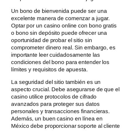
Un bono de bienvenida puede ser una
excelente manera de comenzar a jugar.
Optar por un casino online con bono gratis
o bono sin depósito puede ofrecer una
oportunidad de probar el sitio sin
comprometer dinero real. Sin embargo, es
importante leer cuidadosamente las
condiciones del bono para entender los
límites y requisitos de apuesta.
La seguridad del sitio también es un
aspecto crucial. Debe asegurarse de que el
casino utilice protocolos de cifrado
avanzados para proteger sus datos
personales y transacciones financieras.
Además, un buen casino en línea en
México debe proporcionar soporte al cliente