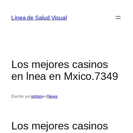
Saltar
al
Línea de Salud Visual
contenido
Los mejores casinos
en lnea en Mxico.7349
Escrito por
stdgm
en
News
Los mejores casinos