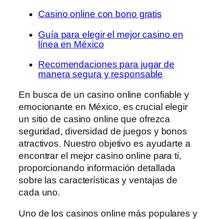
Casino online con bono gratis
Guía para elegir el mejor casino en
línea en México
Recomendaciones para jugar de
manera segura y responsable
En busca de un casino online confiable y
emocionante en México, es crucial elegir
un sitio de casino online que ofrezca
seguridad, diversidad de juegos y bonos
atractivos. Nuestro objetivo es ayudarte a
encontrar el mejor casino online para ti,
proporcionando información detallada
sobre las características y ventajas de
cada uno.
Uno de los casinos online más populares y