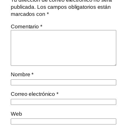
publicada.
Los campos obligatorios están
marcados con
*
Comentario
*
Nombre
*
Correo electrónico
*
Web