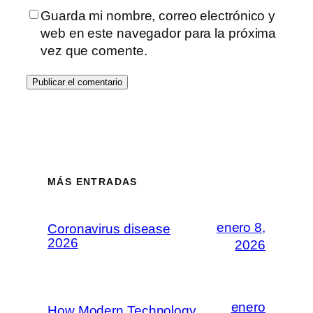
Guarda mi nombre, correo electrónico y
web en este navegador para la próxima
vez que comente.
MÁS ENTRADAS
enero 8,
Coronavirus disease
2026
2026
enero
How Modern Technology