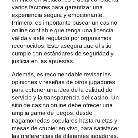
varios factores para garantizar una
experiencia segura y emocionante.
Primero, es importante buscar un casino
online confiable que tenga una licencia
válida y esté regulado por organismos
reconocidos. Esto asegura que el sitio
cumple con estándares de seguridad y
justicia en las apuestas.
Además, es recomendable revisar las
opiniones y reseñas de otros jugadores
para obtener una idea de la calidad del
servicio y la transparencia del casino. Un
sitio de casino online debe ofrecer una
amplia gama de juegos, desde
tragamonedas populares hasta ruletas y
mesas de crupier en vivo, para satisfacer
las preferencias de diferentes jugadores.