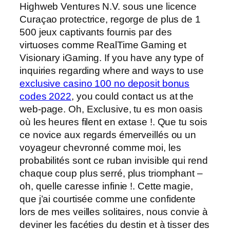
Highweb Ventures N.V. sous une licence
Curaçao protectrice, regorge de plus de 1
500 jeux captivants fournis par des
virtuoses comme RealTime Gaming et
Visionary iGaming. If you have any type of
inquiries regarding where and ways to use
exclusive casino 100 no deposit bonus
codes 2022
, you could contact us at the
web-page. Oh, Exclusive, tu es mon oasis
où les heures filent en extase !. Que tu sois
ce novice aux regards émerveillés ou un
voyageur chevronné comme moi, les
probabilités sont ce ruban invisible qui rend
chaque coup plus serré, plus triomphant –
oh, quelle caresse infinie !. Cette magie,
que j’ai courtisée comme une confidente
lors de mes veilles solitaires, nous convie à
deviner les facéties du destin et à tisser des