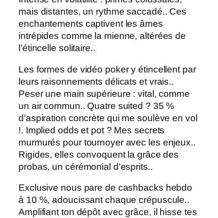
mais distantes, un rythme saccadé.. Ces
enchantements captivent les âmes
intrépides comme la mienne, altérées de
l’étincelle solitaire..
Les formes de vidéo poker y étincellent par
leurs raisonnements délicats et vrais..
Peser une main supérieure : vital, comme
un air commun.. Quatre suited ? 35 %
d’aspiration concrète qui me soulève en vol
!. Implied odds et pot ? Mes secrets
murmurés pour tournoyer avec les enjeux..
Rigides, elles convoquent la grâce des
probas, un cérémonial d’esprits..
Exclusive nous pare de cashbacks hebdo
à 10 %, adoucissant chaque crépuscule..
Amplifiant ton dépôt avec grâce, il hisse tes