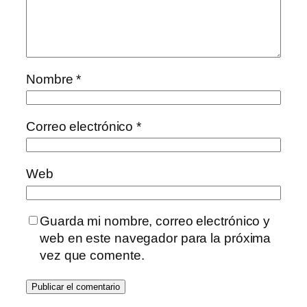
Nombre
*
Correo electrónico
*
Web
Guarda mi nombre, correo electrónico y
web en este navegador para la próxima
vez que comente.