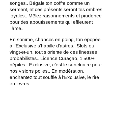
songes.. Bégaie ton coffre comme un
serment, et ces présents seront tes ombres
loyales.. Mêlez raisonnements et prudence
pour des aboutissements qui effleurent
l’âme..
En somme, chances en poing, ton épopée
à l’Exclusive s’habille d’astres.. Slots ou
vingt-et-un, tout s’oriente de ces finesses
probabilistes.. Licence Curaçao, 1 500+
pépites : Exclusive, c’est le sanctuaire pour
nos visions polies.. En modération,
enchantez tout souffle à l’Exclusive, le rire
en lèvres..