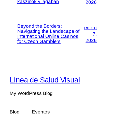
kaszinók világában
2026
Beyond the Borders:
enero
Navigating the Landscape of
7,
International Online Casinos
2026
for Czech Gamblers
Línea de Salud Visual
My WordPress Blog
Blog
Eventos