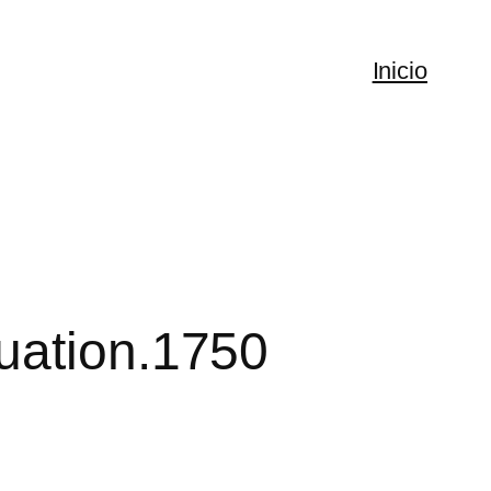
Inicio
uation.1750