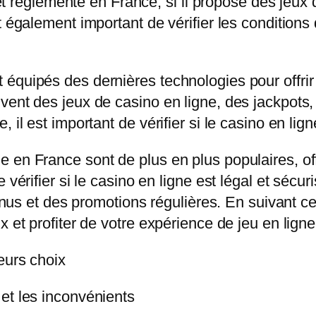
 et réglementé en France, si il propose des jeux d
 également important de vérifier les conditions 
équipés des dernières technologies pour offrir
vent des jeux de casino en ligne, des jackpots,
 il est important de vérifier si le casino en lig
 en France sont de plus en plus populaires, of
 vérifier si le casino en ligne est légal et sécur
bonus et des promotions régulières. En suivant c
 et profiter de votre expérience de jeu en ligne
eurs choix
et les inconvénients