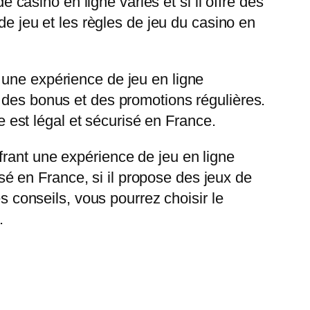
e casino en ligne variés et si il offre des
de jeu et les règles de jeu du casino en
 une expérience de jeu en ligne
 des bonus et des promotions régulières.
ne est légal et sécurisé en France.
frant une expérience de jeu en ligne
isé en France, si il propose des jeux de
es conseils, vous pourrez choisir le
.