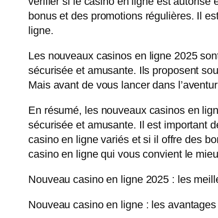
vérifier si le casino en ligne est autorisé
bonus et des promotions régulières. Il est
ligne.
Les nouveaux casinos en ligne 2025 sont 
sécurisée et amusante. Ils proposent sou
Mais avant de vous lancer dans l’aventure,
En résumé, les nouveaux casinos en ligne
sécurisée et amusante. Il est important de
casino en ligne variés et si il offre des 
casino en ligne qui vous convient le mieux
Nouveau casino en ligne 2025 : les meill
Nouveau casino en ligne : les avantages 