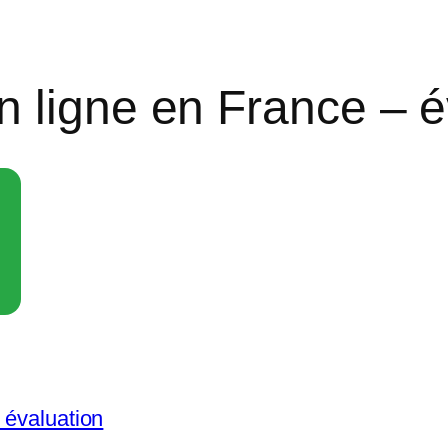
 ligne en France – é
 évaluation