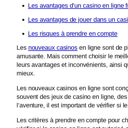
Les avantages d’un casino en ligne f
Les avantages de jouer dans un casi
Les risques à prendre en compte
Les
nouveaux casinos
en ligne sont de p
amusante. Mais comment choisir le meille
leurs avantages et inconvénients, ainsi q
mieux.
Les nouveaux casinos en ligne sont conçu
souvent des jeux de casino en ligne, des
l’aventure, il est important de vérifier si 
Les critères à prendre en compte pour cho