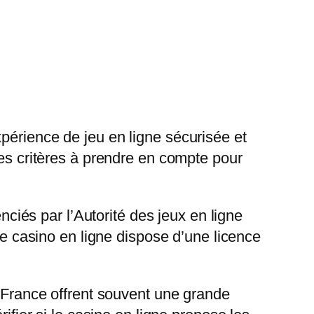
périence de jeu en ligne sécurisée et
les critères à prendre en compte pour
nciés par l’Autorité des jeux en ligne
le casino en ligne dispose d’une licence
n France offrent souvent une grande