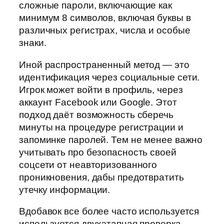
сложные пароли, включающие как
минимум 8 символов, включая буквы в
различных регистрах, числа и особые
знаки.
Иной распространенный метод — это
идентификация через социальные сети.
Игрок может войти в профиль, через
аккаунт Facebook или Google. Этот
подход даёт возможность сберечь
минуты на процедуре регистрации и
запоминке паролей. Тем не менее важно
учитывать про безопасность своей
соцсети от неавторизованного
проникновения, дабы предотвратить
утечку информации.
Вдобавок все более часто используется
используется двухэтапная проверка