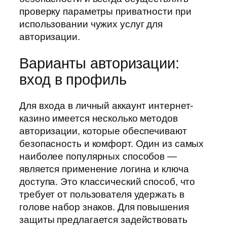
проверку параметры приватности при
использовании чужих услуг для
авторизации.
Варианты авторизации:
вход в профиль
Для входа в личный аккаунт интернет-
казино имеется несколько методов
авторизации, которые обеспечивают
безопасность и комфорт. Один из самых
наиболее популярных способов —
является применение логина и ключа
доступа. Это классический способ, что
требует от пользователя удержать в
голове набор знаков. Для повышения
защиты предлагается задействовать