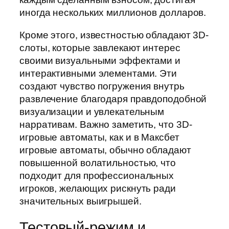
иногда нескольких миллионов долларов.
Кроме этого, известностью обладают 3D-
слоты, которые завлекают интерес
своими визуальными эффектами и
интерактивными элементами. Эти
создают чувство погружения внутрь
развлечение благодаря правдоподобной
визуализации и увлекательным
нарративам. Важно заметить, что 3D-
игровые автоматы, как и в Максбет
игровые автоматы, обычно обладают
повышенной волатильностью, что
подходит для профессиональных
игроков, желающих рискнуть ради
значительных выигрышей.
Тестовый-режим и