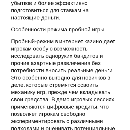
убытков и более эффективно
подготовиться для ставкам на
настоящие деньги.
Особенности режима пробной игры
Пробный-режим в интернет казино дает
игрокам особую возможность
исследовать одноруких бандитов и
прочие азартные развлечения без
потребности вносить реальные деньги.
Это особенно выгодно для новичков в
деле, которые стремятся освоить
механику игр, прежде чем вкладывать
свои средства. В демо игровых сессиях
применяются цифровые кредиты, что
позволяет игрокам свободно
экспериментировать с различными
подходами и оценивать потенциальные