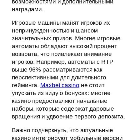
возможностями и дополнительными
наградами.
Игровые машины манят игроков их
непринужденностью и шансом
значительных призов. Многие игровые
автоматы обладают высокий процент
возврата, что привлекает внимание
игроков. Например, автоматы с RTP
выше 96% рассматриваются как
перспективными для длительного
гейминга.
Maxbet casino
не стоит
упускать из виду о бонусах: многие
казино предоставляют начальные
наборы, которые содержат даровые
вращения и удвоение первого депозита.
Важно подчеркнуть, что актуальные
казино интегрируют мобильные версии