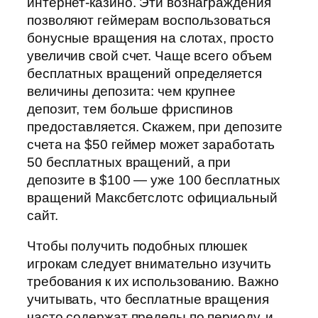
интернет-казино. Эти вознаграждения
позволяют геймерам воспользоваться
бонусные вращения на слотах, просто
увеличив свой счет. Чаще всего объем
бесплатных вращений определяется
величины депозита: чем крупнее
депозит, тем больше фриспинов
предоставляется. Скажем, при депозите
счета на $50 геймер может заработать
50 бесплатных вращений, а при
депозите в $100 — уже 100 бесплатных
вращений Максбетслотс официальный
сайт.
Чтобы получить подобных плюшек
игрокам следует внимательно изучить
требования к их использованию. Важно
учитывать, что бесплатные вращения
часто содержат пределы по периоду, и