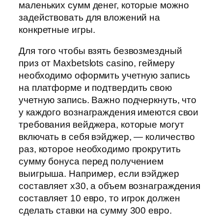
маленьких сумм денег, которые можно
задействовать для вложений на
конкретные игры.
Для того чтобы взять безвозмездный
приз от Maxbetslots casino, геймеру
необходимо оформить учетную запись
на платформе и подтвердить свою
учетную запись. Важно подчеркнуть, что
у каждого вознаграждения имеются свои
требования вейджера, которые могут
включать в себя вэйджер, — количество
раз, которое необходимо прокрутить
сумму бонуса перед получением
выигрыша. Например, если вэйджер
составляет x30, а объем вознаграждения
составляет 10 евро, то игрок должен
сделать ставки на сумму 300 евро.