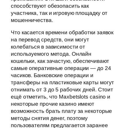
способствуют обезопасить как
участника, так и игровую площадку от
мошенничества.
Что касается времени обработки заявок
на перевод средств, они могут
колебаться в зависимости от
используемого метода. Онлайн
кошельки, как зачастую, обеспечивают
самые оперативные операции — до 24
часиков. Банковские операции и
трансферы на пластиковые карты могут
отнимать от 3 до 5 рабочих дней. Стоит
ещё отметить, что Maxbetslots casino и
некоторые прочие казино имеют
возможность брать плату за некоторые
методы снятия денег, поэтому
пользователям предлагается заранее