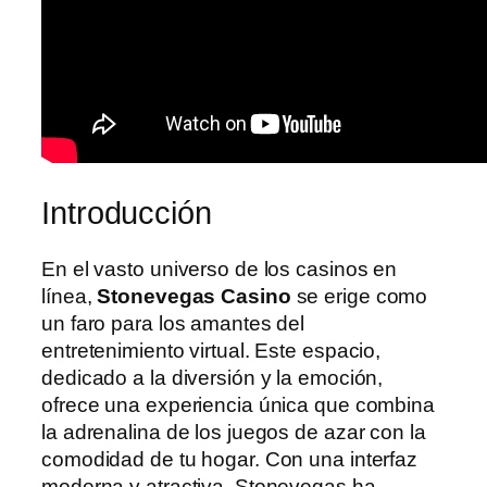
Introducción
En el vasto universo de los casinos en
línea,
Stonevegas Casino
se erige como
un faro para los amantes del
entretenimiento virtual. Este espacio,
dedicado a la diversión y la emoción,
ofrece una experiencia única que combina
la adrenalina de los juegos de azar con la
comodidad de tu hogar. Con una interfaz
moderna y atractiva, Stonevegas ha