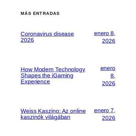
MÁS ENTRADAS
enero 8,
Coronavirus disease
2026
2026
enero
How Modern Technology
Shapes the iGaming
8,
Experience
2026
enero 7,
Weiss Kaszino: Az online
kaszinók világában
2026