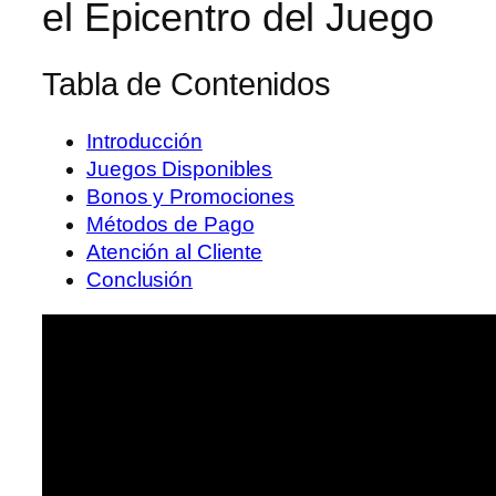
el Epicentro del Juego
Tabla de Contenidos
Introducción
Juegos Disponibles
Bonos y Promociones
Métodos de Pago
Atención al Cliente
Conclusión