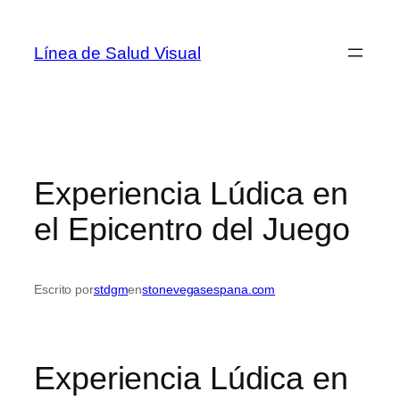
Saltar
al
Línea de Salud Visual
contenido
Experiencia Lúdica en
el Epicentro del Juego
Escrito por
stdgm
en
stonevegasespana.com
Experiencia Lúdica en