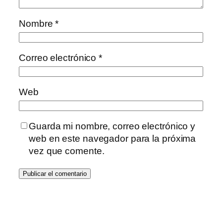
Nombre
*
Correo electrónico
*
Web
Guarda mi nombre, correo electrónico y
web en este navegador para la próxima
vez que comente.