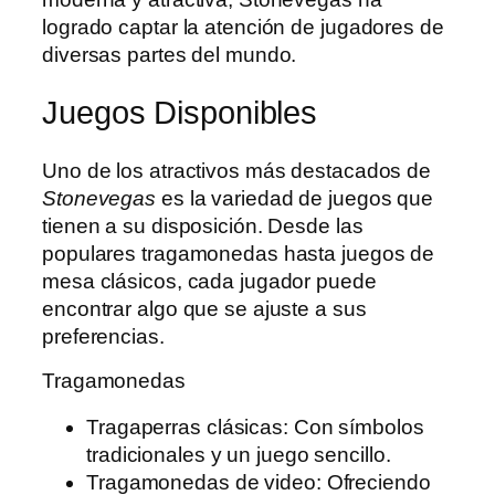
logrado captar la atención de jugadores de
diversas partes del mundo.
Juegos Disponibles
Uno de los atractivos más destacados de
Stonevegas
es la variedad de juegos que
tienen a su disposición. Desde las
populares tragamonedas hasta juegos de
mesa clásicos, cada jugador puede
encontrar algo que se ajuste a sus
preferencias.
Tragamonedas
Tragaperras clásicas: Con símbolos
tradicionales y un juego sencillo.
Tragamonedas de video: Ofreciendo