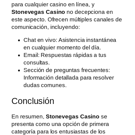
para cualquier casino en línea, y
Stonevegas Casino
no decepciona en
este aspecto. Ofrecen múltiples canales de
comunicación, incluyendo:
Chat en vivo: Asistencia instantánea
en cualquier momento del día.
Email: Respuestas rápidas a tus
consultas.
Sección de preguntas frecuentes:
Información detallada para resolver
dudas comunes.
Conclusión
En resumen,
Stonevegas Casino
se
presenta como una opción de primera
categoría para los entusiastas de los