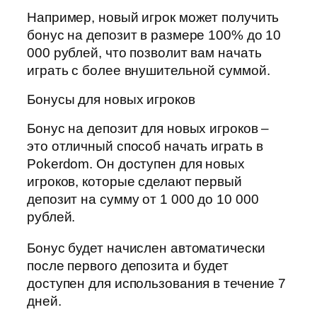
Например, новый игрок может получить
бонус на депозит в размере 100% до 10
000 рублей, что позволит вам начать
играть с более внушительной суммой.
Бонусы для новых игроков
Бонус на депозит для новых игроков –
это отличный способ начать играть в
Pokerdom. Он доступен для новых
игроков, которые сделают первый
депозит на сумму от 1 000 до 10 000
рублей.
Бонус будет начислен автоматически
после первого депозита и будет
доступен для использования в течение 7
дней.