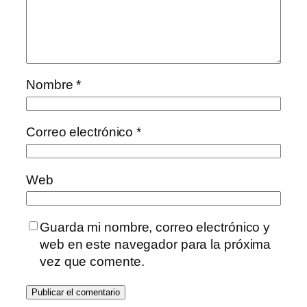
Nombre
*
Correo electrónico
*
Web
Guarda mi nombre, correo electrónico y
web en este navegador para la próxima
vez que comente.