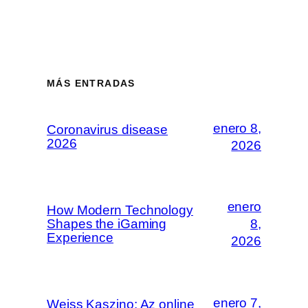
MÁS ENTRADAS
enero 8,
Coronavirus disease
2026
2026
enero
How Modern Technology
Shapes the iGaming
8,
Experience
2026
enero 7,
Weiss Kaszino: Az online