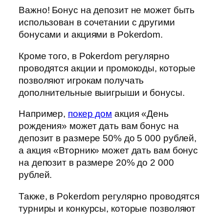
Важно! Бонус на депозит не может быть
использован в сочетании с другими
бонусами и акциями в Pokerdom.
Кроме того, в Pokerdom регулярно
проводятся акции и промокоды, которые
позволяют игрокам получать
дополнительные выигрыши и бонусы.
Например,
покер дом
акция «День
рождения» может дать вам бонус на
депозит в размере 50% до 5 000 рублей,
а акция «Вторник» может дать вам бонус
на депозит в размере 20% до 2 000
рублей.
Также, в Pokerdom регулярно проводятся
турниры и конкурсы, которые позволяют