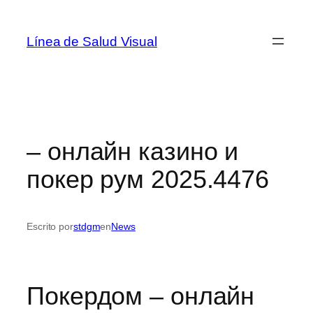
Saltar
al
Línea de Salud Visual
contenido
– онлайн казино и
покер рум 2025.4476
Escrito por
stdgm
en
News
Покердом – онлайн