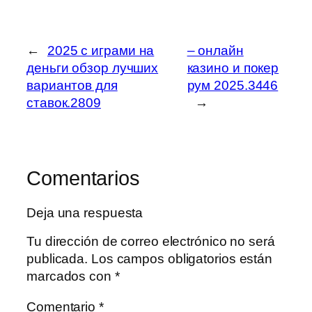
←
2025 с играми на
– онлайн
деньги обзор лучших
казино и покер
вариантов для
рум 2025.3446
ставок.2809
→
Comentarios
Deja una respuesta
Tu dirección de correo electrónico no será
publicada.
Los campos obligatorios están
marcados con
*
Comentario
*