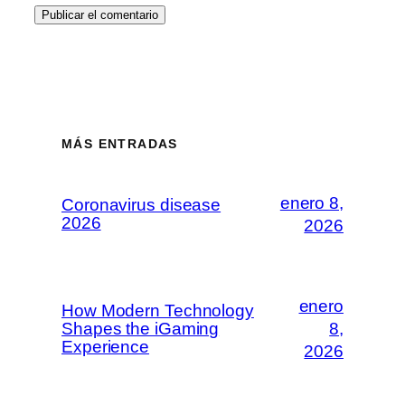
MÁS ENTRADAS
enero 8,
Coronavirus disease
2026
2026
enero
How Modern Technology
Shapes the iGaming
8,
Experience
2026