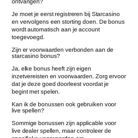
ontvangen?
Je moet je eerst registreren bij Starcasino
en vervolgens een storting doen. De bonus
wordt automatisch aan je account
toegevoegd.
Zijn er voorwaarden verbonden aan de
starcasino bonus?
Ja, elke bonus heeft zijn eigen
inzetvereisten en voorwaarden. Zorg ervoor
dat je deze goed doorleest voordat je
begint met spelen.
Kan ik de bonussen ook gebruiken voor
live spellen?
Sommige bonussen zijn applicable voor
live dealer spellen, maar controleer de