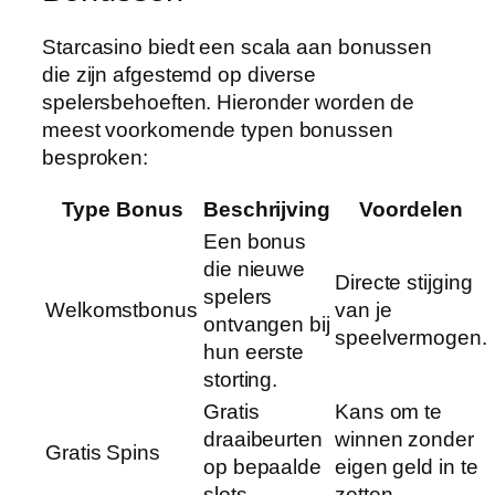
Starcasino biedt een scala aan bonussen
die zijn afgestemd op diverse
spelersbehoeften. Hieronder worden de
meest voorkomende typen bonussen
besproken:
Type Bonus
Beschrijving
Voordelen
Een bonus
die nieuwe
Directe stijging
spelers
Welkomstbonus
van je
ontvangen bij
speelvermogen.
hun eerste
storting.
Gratis
Kans om te
draaibeurten
winnen zonder
Gratis Spins
op bepaalde
eigen geld in te
slots.
zetten.