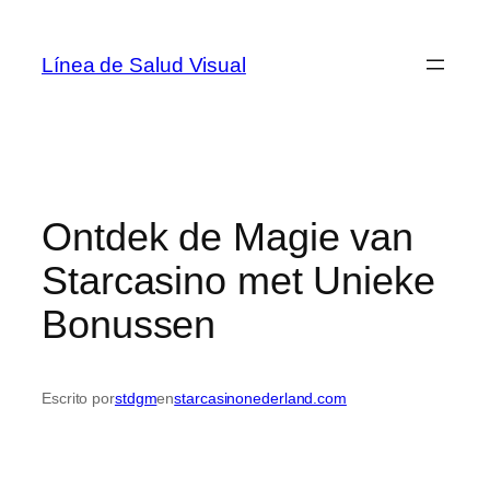
Saltar
al
Línea de Salud Visual
contenido
Ontdek de Magie van
Starcasino met Unieke
Bonussen
Escrito por
stdgm
en
starcasinonederland.com