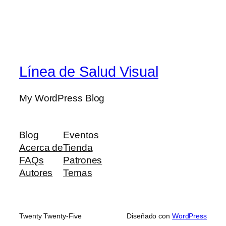
Línea de Salud Visual
My WordPress Blog
Blog
Eventos
Acerca de
Tienda
FAQs
Patrones
Autores
Temas
Twenty Twenty-Five
Diseñado con
WordPress