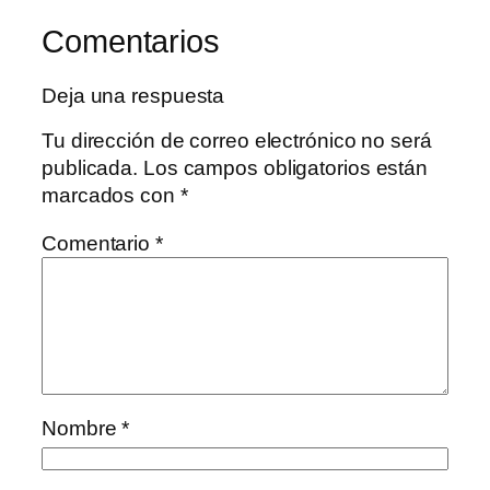
Comentarios
Deja una respuesta
Tu dirección de correo electrónico no será
publicada.
Los campos obligatorios están
marcados con
*
Comentario
*
Nombre
*