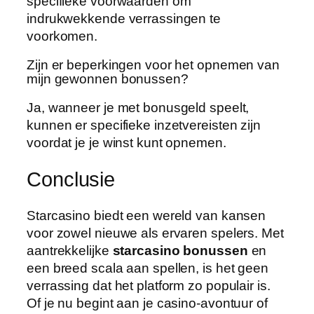
specifieke voorwaarden om
indrukwekkende verrassingen te
voorkomen.
Zijn er beperkingen voor het opnemen van
mijn gewonnen bonussen?
Ja, wanneer je met bonusgeld speelt,
kunnen er specifieke inzetvereisten zijn
voordat je je winst kunt opnemen.
Conclusie
Starcasino biedt een wereld van kansen
voor zowel nieuwe als ervaren spelers. Met
aantrekkelijke
starcasino bonussen
en
een breed scala aan spellen, is het geen
verrassing dat het platform zo populair is.
Of je nu begint aan je casino-avontuur of