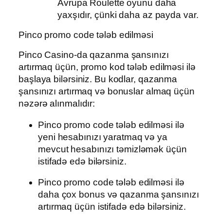
Avrupa Roulette oyunu daha
yaxşıdır, çünki daha az payda var.
Pinco promo code tələb edilməsi
Pinco Casino-da qazanma şansınızı
artırmaq üçün, promo kod tələb edilməsi ilə
başlaya bilərsiniz. Bu kodlar, qazanma
şansınızı artırmaq və bonuslar almaq üçün
nəzərə alınmalıdır:
Pinco promo code tələb edilməsi ilə
yeni hesabınızı yaratmaq və ya
mevcut hesabınızı təmizləmək üçün
istifadə edə bilərsiniz.
Pinco promo code tələb edilməsi ilə
daha çox bonus və qazanma şansınızı
artırmaq üçün istifadə edə bilərsiniz.