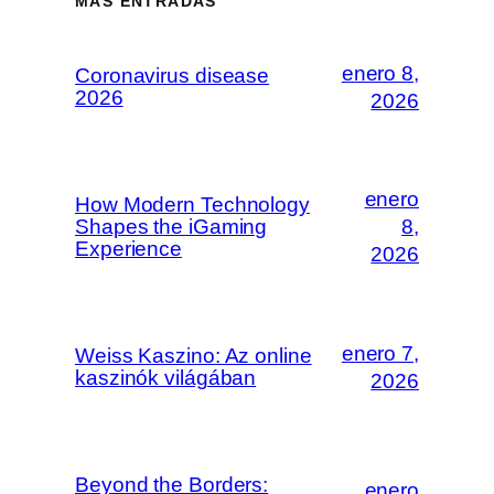
MÁS ENTRADAS
enero 8,
Coronavirus disease
2026
2026
enero
How Modern Technology
Shapes the iGaming
8,
Experience
2026
enero 7,
Weiss Kaszino: Az online
kaszinók világában
2026
Beyond the Borders:
enero