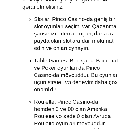
qərar etməlisiniz:
Slotlar: Pinco Casino-da geniş bir
slot oyunları seçimi var. Qazanma
şansınızı artırmaq üçün, daha az
payda olan slotlara dair məlumat
edin və onları oynayın.
Table Games: Blackjack, Baccarat
və Poker oyunları da Pinco
Casino-da mövcuddur. Bu oyunlar
üçün strateji və deneyim daha çox
önəmlidir.
Roulette: Pinco Casino-da
hemdən 0 və 00 olan Amerika
Roulette və sade 0 olan Avrupa
Roulette oyunları mövcuddur.