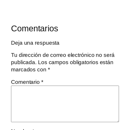
Comentarios
Deja una respuesta
Tu dirección de correo electrónico no será
publicada.
Los campos obligatorios están
marcados con
*
Comentario
*