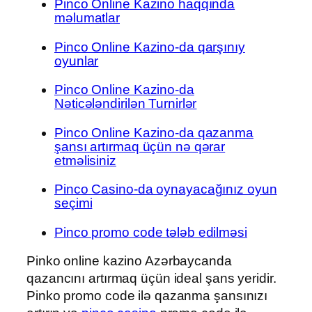
Pinco Online Kazino haqqında
məlumatlar
Pinco Online Kazino-da qarşınıy
oyunlar
Pinco Online Kazino-da
Nəticələndirilən Turnirlər
Pinco Online Kazino-da qazanma
şansı artırmaq üçün nə qərar
etməlisiniz
Pinco Casino-da oynayacağınız oyun
seçimi
Pinco promo code tələb edilməsi
Pinko online kazino Azərbaycanda
qazancını artırmaq üçün ideal şans yeridir.
Pinko promo code ilə qazanma şansınızı