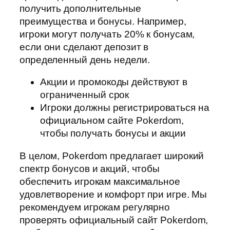
получить дополнительные
преимущества и бонусы. Например,
игроки могут получать 20% к бонусам,
если они сделают депозит в
определенный день недели.
Акции и промокоды действуют в
ограниченный срок
Игроки должны регистрироваться на
официальном сайте Pokerdom,
чтобы получать бонусы и акции
В целом, Pokerdom предлагает широкий
спектр бонусов и акций, чтобы
обеспечить игрокам максимальное
удовлетворение и комфорт при игре. Мы
рекомендуем игрокам регулярно
проверять официальный сайт Pokerdom,