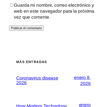
Guarda mi nombre, correo electrónico y
web en este navegador para la próxima
vez que comente.
MÁS ENTRADAS
enero 8,
Coronavirus disease
2026
2026
enero
How Modern Technology