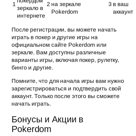
покердом
1
2
на зеркале
3
в ваш
зеркало в
Pokerdom
аккаунт
интернете
После регистрации, вы можете начать
играть в покер и другие игры на
официальном сайте Pokerdom или
зеркале. Вам доступны различные
варианты игры, включая покер, рулетку,
бинго и другие.
Помните, что для начала игры вам нужно
зарегистрироваться и подтвердить свой
аккаунт. Только после этого вы сможете
начать играть.
Бонусы и Акции в
Pokerdom