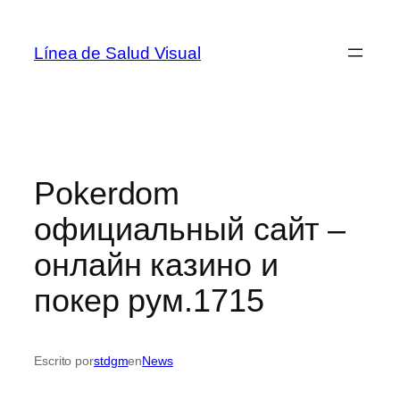
Saltar
al
Línea de Salud Visual
contenido
Pokerdom
официальный сайт –
онлайн казино и
покер рум.1715
Escrito por
stdgm
en
News