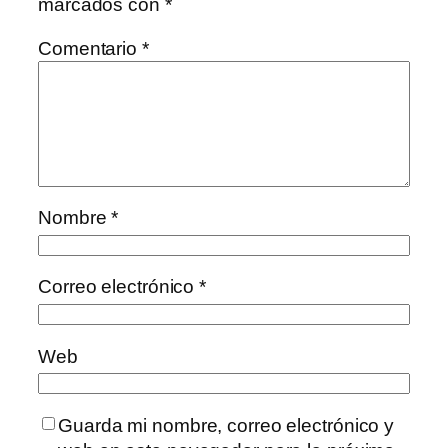
marcados con
*
Comentario
*
Nombre
*
Correo electrónico
*
Web
Guarda mi nombre, correo electrónico y