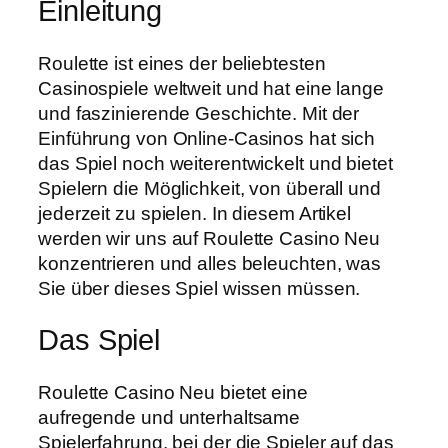
Einleitung
Roulette ist eines der beliebtesten
Casinospiele weltweit und hat eine lange
und faszinierende Geschichte. Mit der
Einführung von Online-Casinos hat sich
das Spiel noch weiterentwickelt und bietet
Spielern die Möglichkeit, von überall und
jederzeit zu spielen. In diesem Artikel
werden wir uns auf Roulette Casino Neu
konzentrieren und alles beleuchten, was
Sie über dieses Spiel wissen müssen.
Das Spiel
Roulette Casino Neu bietet eine
aufregende und unterhaltsame
Spielerfahrung, bei der die Spieler auf das