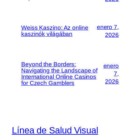
enero 7,
Weiss Kaszino: Az online
kaszinók világában
2026
Beyond the Borders:
enero
Navigating the Landscape of
7,
International Online Casinos
2026
for Czech Gamblers
Línea de Salud Visual