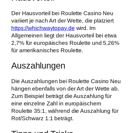
Der Hausvorteil bei Roulette Casino Neu
variiert je nach Art der Wette, die platziert
https://whichwaytopay.de
wird. Im
Allgemeinen liegt der Hausvorteil bei etwa
2,7% für europäisches Roulette und 5,26%
für amerikanisches Roulette.
Auszahlungen
Die Auszahlungen bei Roulette Casino Neu
hängen ebenfalls von der Art der Wette ab.
Zum Beispiel beträgt die Auszahlung für
eine einzelne Zahl in europäischem
Roulette 35:1, während die Auszahlung für
Rot/Schwarz 1:1 beträgt.