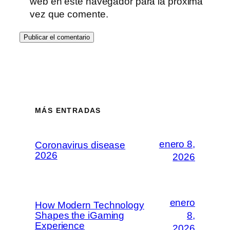
web en este navegador para la próxima
vez que comente.
MÁS ENTRADAS
enero 8,
Coronavirus disease
2026
2026
enero
How Modern Technology
Shapes the iGaming
8,
Experience
2026