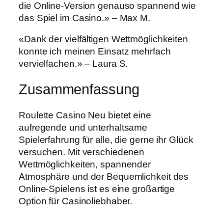
die Online-Version genauso spannend wie
das Spiel im Casino.» – Max M.
«Dank der vielfältigen Wettmöglichkeiten
konnte ich meinen Einsatz mehrfach
vervielfachen.» – Laura S.
Zusammenfassung
Roulette Casino Neu bietet eine
aufregende und unterhaltsame
Spielerfahrung für alle, die gerne ihr Glück
versuchen. Mit verschiedenen
Wettmöglichkeiten, spannender
Atmosphäre und der Bequemlichkeit des
Online-Spielens ist es eine großartige
Option für Casinoliebhaber.