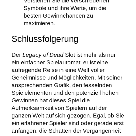
Verstehen Sie die verschiedenen
Symbole und ihre Werte, um die
besten Gewinnchancen zu
maximieren.
Schlussfolgerung
Der
Legacy of Dead
Slot ist mehr als nur
ein einfacher Spielautomat; er ist eine
aufregende Reise in eine Welt voller
Geheimnisse und Möglichkeiten. Mit seiner
ansprechenden Grafik, den fesselnden
Spielelementen und den potenziell hohen
Gewinnen hat dieses Spiel die
Aufmerksamkeit von Spielern auf der
ganzen Welt auf sich gezogen. Egal, ob Sie
ein erfahrener Spieler sind oder gerade erst
anfangen, die Schatten der Vergangenheit