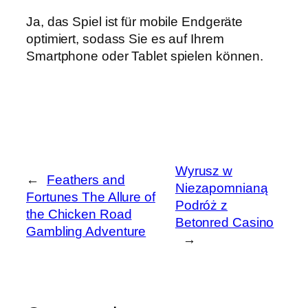
Ja, das Spiel ist für mobile Endgeräte
optimiert, sodass Sie es auf Ihrem
Smartphone oder Tablet spielen können.
Wyrusz w
←
Feathers and
Niezapomnianą
Fortunes The Allure of
Podróż z
the Chicken Road
Betonred Casino
Gambling Adventure
→