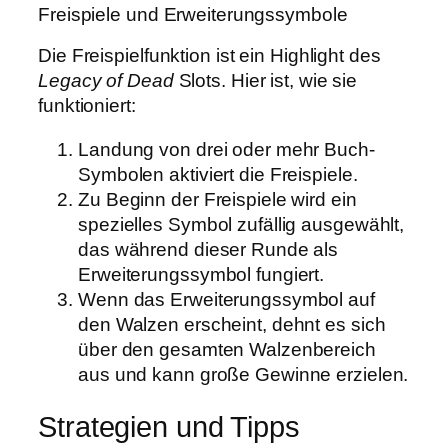
Freispiele und Erweiterungssymbole
Die Freispielfunktion ist ein Highlight des
Legacy of Dead
Slots. Hier ist, wie sie
funktioniert:
Landung von drei oder mehr Buch-
Symbolen aktiviert die Freispiele.
Zu Beginn der Freispiele wird ein
spezielles Symbol zufällig ausgewählt,
das während dieser Runde als
Erweiterungssymbol fungiert.
Wenn das Erweiterungssymbol auf
den Walzen erscheint, dehnt es sich
über den gesamten Walzenbereich
aus und kann große Gewinne erzielen.
Strategien und Tipps