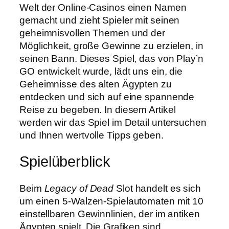
Welt der Online-Casinos einen Namen
gemacht und zieht Spieler mit seinen
geheimnisvollen Themen und der
Möglichkeit, große Gewinne zu erzielen, in
seinen Bann. Dieses Spiel, das von Play’n
GO entwickelt wurde, lädt uns ein, die
Geheimnisse des alten Ägypten zu
entdecken und sich auf eine spannende
Reise zu begeben. In diesem Artikel
werden wir das Spiel im Detail untersuchen
und Ihnen wertvolle Tipps geben.
Spielüberblick
Beim
Legacy of Dead
Slot handelt es sich
um einen 5-Walzen-Spielautomaten mit 10
einstellbaren Gewinnlinien, der im antiken
Ägypten spielt. Die Grafiken sind