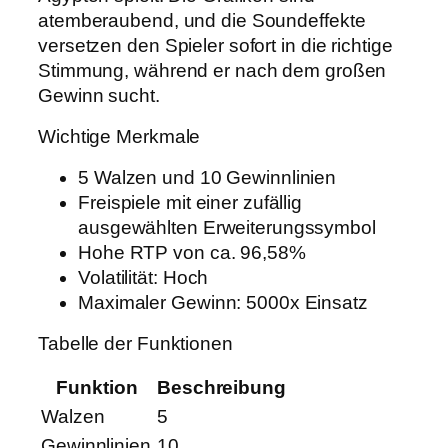
atemberaubend, und die Soundeffekte
versetzen den Spieler sofort in die richtige
Stimmung, während er nach dem großen
Gewinn sucht.
Wichtige Merkmale
5 Walzen und 10 Gewinnlinien
Freispiele mit einer zufällig
ausgewählten Erweiterungssymbol
Hohe RTP von ca. 96,58%
Volatilität: Hoch
Maximaler Gewinn: 5000x Einsatz
Tabelle der Funktionen
Funktion
Beschreibung
Walzen
5
Gewinnlinien
10