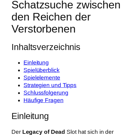
Schatzsuche zwischen
den Reichen der
Verstorbenen
Inhaltsverzeichnis
Einleitung
Spielüberblick
Spielelemente
Strategien und Tipps
Schlussfolgerung
Häufige Fragen
Einleitung
Der
Legacy of Dead
Slot hat sich in der