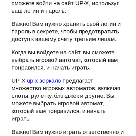
сможете войти на сайт UP-X, используя
ваш логин и пароль.
Важно! Вам нужно хранить свой логин и
пароль в секрете, чтобы предотвратить
доступ к вашему счету третьим лицам.
Когда вы войдете на сайт, вы сможете
выбрать игровой автомат, который вам
понравился, и начать играть.
UP-X
up x зеркало
предлагает
множество игровых автоматов, включая
слоты, рулетку, блэкджек и другие. Вы
можете выбрать игровой автомат,
который вам понравился, и начать
играть.
Важно! Вам нужно играть ответственно и