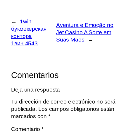
←
1win
Aventura e Emoção no
букмекерская
Jet Casino A Sorte em
контора
Suas Mãos
→
1вин.4543
Comentarios
Deja una respuesta
Tu dirección de correo electrónico no será
publicada.
Los campos obligatorios están
marcados con
*
Comentario
*