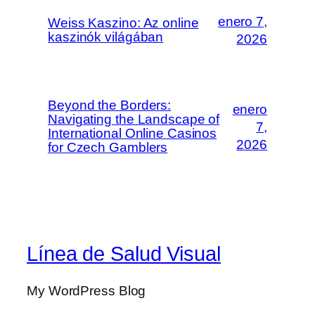
enero 7,
Weiss Kaszino: Az online
kaszinók világában
2026
Beyond the Borders:
enero
Navigating the Landscape of
7,
International Online Casinos
2026
for Czech Gamblers
Línea de Salud Visual
My WordPress Blog