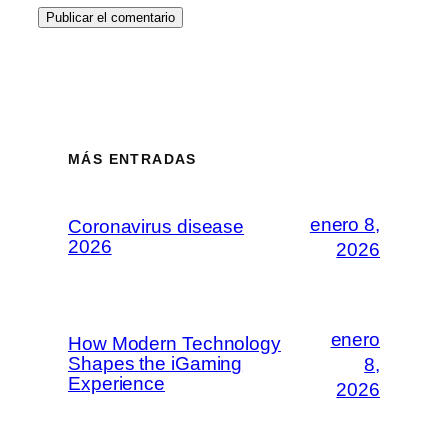
MÁS ENTRADAS
enero 8,
Coronavirus disease
2026
2026
enero
How Modern Technology
Shapes the iGaming
8,
Experience
2026