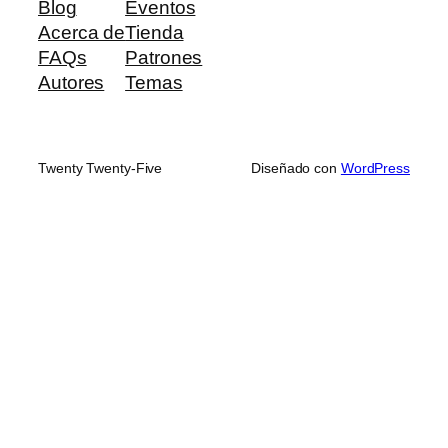
Blog
Eventos
Acerca de
Tienda
FAQs
Patrones
Autores
Temas
Twenty Twenty-Five
Diseñado con
WordPress