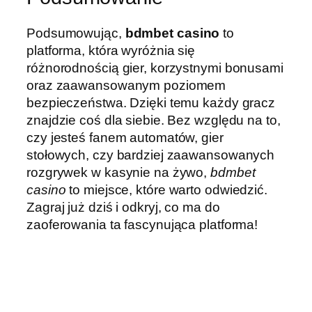
Podsumowując,
bdmbet casino
to
platforma, która wyróżnia się
różnorodnością gier, korzystnymi bonusami
oraz zaawansowanym poziomem
bezpieczeństwa. Dzięki temu każdy gracz
znajdzie coś dla siebie. Bez względu na to,
czy jesteś fanem automatów, gier
stołowych, czy bardziej zaawansowanych
rozgrywek w kasynie na żywo,
bdmbet
casino
to miejsce, które warto odwiedzić.
Zagraj już dziś i odkryj, co ma do
zaoferowania ta fascynująca platforma!