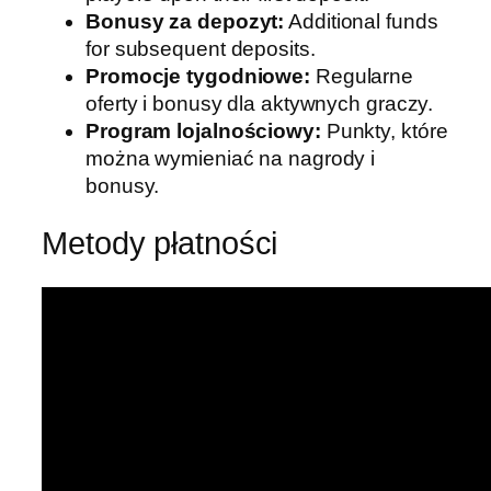
Bonusy za depozyt:
Additional funds
for subsequent deposits.
Promocje tygodniowe:
Regularne
oferty i bonusy dla aktywnych graczy.
Program lojalnościowy:
Punkty, które
można wymieniać na nagrody i
bonusy.
Metody płatności