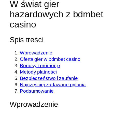
W świat gier
hazardowych z bdmbet
casino
Spis treści
Wprowadzenie
Oferta gier w bdmbet casino
Bonusy i promocje
Metody płatności
Bezpieczeństwo i zaufanie
Najczęściej zadawane pytania
Podsumowanie
Wprowadzenie