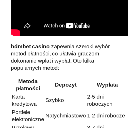
bdmbet casino
zapewnia szeroki wybór
metod płatności, co ułatwia graczom
dokonanie wpłat i wypłat. Oto kilka
popularnych metod:
Metoda
Depozyt
Wypłata
płatności
Karta
2-5 dni
Szybko
kredytowa
roboczych
Portfele
Natychmiastowo
1-2 dni robocze
elektroniczne
Przelewy
3-7 dni