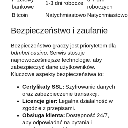
1-3 dni robocze
bankowe
roboczych
Bitcoin
Natychmiastowo
Natychmiastowo
Bezpieczeństwo i zaufanie
Bezpieczeństwo graczy jest priorytetem dla
bdmbet casino
. Serwis stosuje
najnowocześniejsze technologie, aby
zabezpieczyć dane użytkowników.
Kluczowe aspekty bezpieczeństwa to:
Certyfikaty SSL:
Szyfrowanie danych
oraz zabezpieczenie transakcji.
Licencje gier:
Legalna działalność w
zgodzie z przepisami.
Obsługa klienta:
Dostępność 24/7,
aby odpowiadać na pytania i