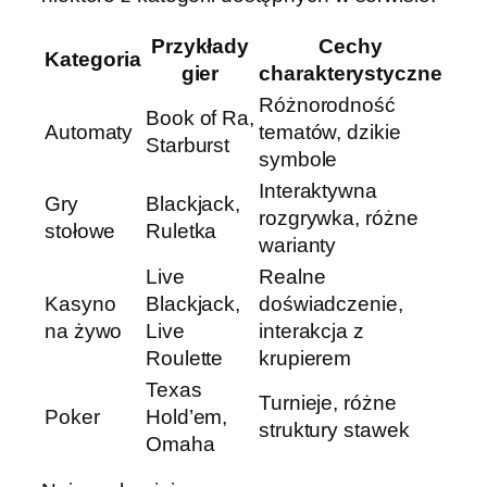
Przykłady
Cechy
Kategoria
gier
charakterystyczne
Różnorodność
Book of Ra,
Automaty
tematów, dzikie
Starburst
symbole
Interaktywna
Gry
Blackjack,
rozgrywka, różne
stołowe
Ruletka
warianty
Live
Realne
Kasyno
Blackjack,
doświadczenie,
na żywo
Live
interakcja z
Roulette
krupierem
Texas
Turnieje, różne
Poker
Hold’em,
struktury stawek
Omaha