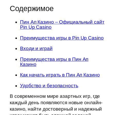
Содержимое
Пин Ап Казино – Официальный сайт
Pin Up Casino
Преимущества игры в Pin Up Casino
Входи и играй
Преимущества игры в Пин Ап
Казино
Как начать играть в Пин Ап Казино
Удобство и безопасность
В современном мире азартных игр, где
каждый день появляются новые онлайн-
казино, найти достоверный и надежный