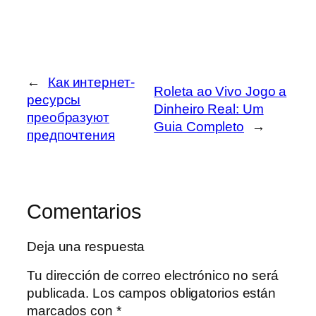
←
Как интернет-
Roleta ao Vivo Jogo a
ресурсы
Dinheiro Real: Um
преобразуют
Guia Completo
→
предпочтения
Comentarios
Deja una respuesta
Tu dirección de correo electrónico no será
publicada.
Los campos obligatorios están
marcados con
*