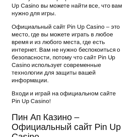
Up Casino вы можете найти все, что вам
нужно для игры.
Официальный сайт Pin Up Casino – это
место, где вы можете играть в любое
время и из любого места, где есть
интернет. Вам не нужно беспокоиться о
безопасности, потому что сайт Pin Up
Casino использует современные
технологии для защиты вашей
информации.
Входи и играй на официальном сайте
Pin Up Casino!
Пин Ап Казино –
Официальный сайт Pin Up
Casino