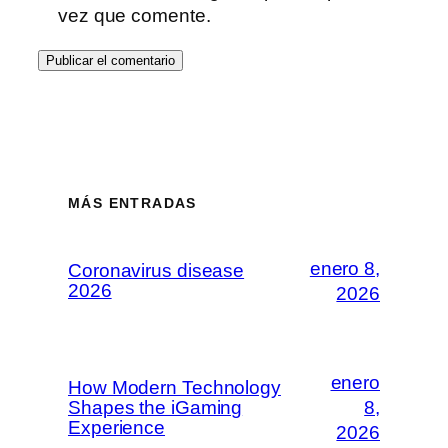
vez que comente.
MÁS ENTRADAS
enero 8,
Coronavirus disease
2026
2026
enero
How Modern Technology
Shapes the iGaming
8,
Experience
2026