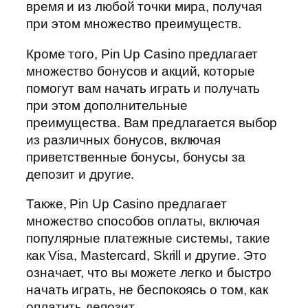
время и из любой точки мира, получая
при этом множество преимуществ.
Кроме того, Pin Up Casino предлагает
множество бонусов и акций, которые
помогут вам начать играть и получать
при этом дополнительные
преимущества. Вам предлагается выбор
из различных бонусов, включая
приветственные бонусы, бонусы за
депозит и другие.
Также, Pin Up Casino предлагает
множество способов оплаты, включая
популярные платежные системы, такие
как Visa, Mastercard, Skrill и другие. Это
означает, что вы можете легко и быстро
начать играть, не беспокоясь о том, как
оплатить депозит.