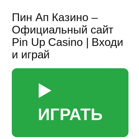
Пин Ап Казино –
Официальный сайт
Pin Up Casino | Входи
и играй
▶️
ИГРАТЬ