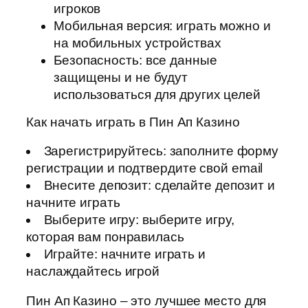
игроков
Мобильная версия: играть можно и
на мобильных устройствах
Безопасность: все данные
защищены и не будут
использоваться для других целей
Как начать играть в Пин Ап Казино
Зарегистрируйтесь: заполните форму
регистрации и подтвердите свой email
Внесите депозит: сделайте депозит и
начните играть
Выберите игру: выберите игру,
которая вам понравилась
Играйте: начните играть и
наслаждайтесь игрой
Пин Ап Казино – это лучшее место для