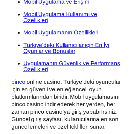
Mobil Uygulama ve Erişim
Mobil Uygulama Kullanımı ve
Özellikleri
Mobil Uygulamanın Özellikleri
Türkiye’deki Kullanıcılar için En İyi
Oyunlar ve Bonuslar
Uygulamanın Güvenlik ve Performans
Özellikleri
pinco
online casino, Türkiye’deki oyuncular
için en güvenli ve en eğlenceli oyun
platformlarından biridir. Mobil uygulamasını
pinco casino indir ederek her yerden, her
zaman pinco casino’ya giriş yapabilirsiniz.
Güncel giriş sayfası, kullanıcılarına en son
güncellemeleri ve özel teklifleri sunar.