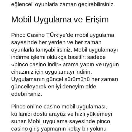
eğlenceli oyunlarla zaman geçirebilirsiniz.
Mobil Uygulama ve Erişim
Pinco Casino TÜrkiye’de mobil uygulama
sayesinde her yerden ve her zaman
oyunlarla tanışabilirsiniz. Mobil uygulamayı
indirme işlemi oldukça basittir: sadece
«pinco casino indir» arama yapın ve uygun
cihazınız için uygulamayı indirin.
Uygulamanın güncel sürümünü her zaman
güncelleyerek en iyi deneyim elde
edebilirsiniz.
Pinco online casino mobil uygulaması,
kullanıcı dostu arayüz ve hızlı yüklemeyi
sunar. Mobil uygulama sayesinde pinco
casino giriş yapmanın kolay bir yolunu