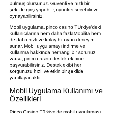
bulmuş olursunuz. Güvenli ve hızlı bir
şekilde giriş yapabilir, oyunları seçebilir ve
oynayabilirsiniz.
Mobil uygulama, pinco casino TÜrkiye’deki
kullanıcılarına hem daha fazlaMobilita hem
de daha hızlı ve kolay bir oyun deneyimi
sunar. Mobil uygulamayı indirme ve
kullanma hakkında herhangi bir sorunuz
varsa, pinco casino destek ekibine
başvurabilirsiniz. Destek ekibi her
sorgunuzu hızlı ve etkin bir şekilde
yanıtlayacaktır.
Mobil Uygulama Kullanımı ve
Özellikleri
Pinco Casino Türkiye’de mobil uygulaması