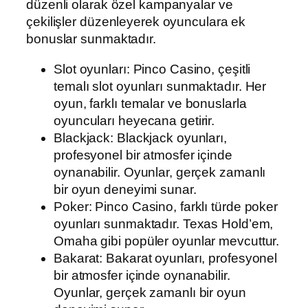
düzenli olarak özel kampanyalar ve
çekilişler düzenleyerek oyunculara ek
bonuslar sunmaktadır.
Slot oyunları: Pinco Casino, çeşitli
temalı slot oyunları sunmaktadır. Her
oyun, farklı temalar ve bonuslarla
oyuncuları heyecana getirir.
Blackjack: Blackjack oyunları,
profesyonel bir atmosfer içinde
oynanabilir. Oyunlar, gerçek zamanlı
bir oyun deneyimi sunar.
Poker: Pinco Casino, farklı türde poker
oyunları sunmaktadır. Texas Hold’em,
Omaha gibi popüler oyunlar mevcuttur.
Bakarat: Bakarat oyunları, profesyonel
bir atmosfer içinde oynanabilir.
Oyunlar, gerçek zamanlı bir oyun