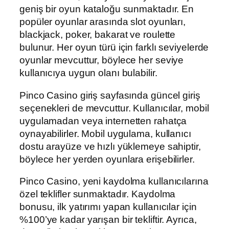
geniş bir oyun kataloğu sunmaktadır. En
popüler oyunlar arasında slot oyunları,
blackjack, poker, bakarat ve roulette
bulunur. Her oyun türü için farklı seviyelerde
oyunlar mevcuttur, böylece her seviye
kullanıcıya uygun olanı bulabilir.
Pinco Casino giriş sayfasında güncel giriş
seçenekleri de mevcuttur. Kullanıcılar, mobil
uygulamadan veya internetten rahatça
oynayabilirler. Mobil uygulama, kullanıcı
dostu arayüze ve hızlı yüklemeye sahiptir,
böylece her yerden oyunlara erişebilirler.
Pinco Casino, yeni kaydolma kullanıcılarına
özel teklifler sunmaktadır. Kaydolma
bonusu, ilk yatırımı yapan kullanıcılar için
%100’ye kadar yarışan bir tekliftir. Ayrıca,