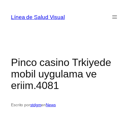
Saltar
al
Línea de Salud Visual
contenido
Pinco casino Trkiyede
mobil uygulama ve
eriim.4081
Escrito por
stdgm
en
News