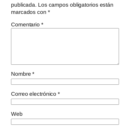
publicada.
Los campos obligatorios están
marcados con
*
Comentario
*
Nombre
*
Correo electrónico
*
Web