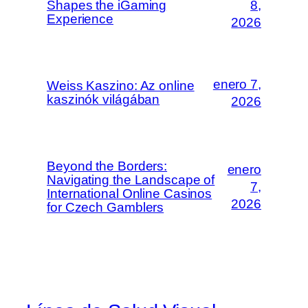
Shapes the iGaming
8,
Experience
2026
enero 7,
Weiss Kaszino: Az online
kaszinók világában
2026
Beyond the Borders:
enero
Navigating the Landscape of
7,
International Online Casinos
2026
for Czech Gamblers