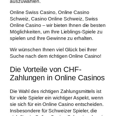
auszuwählen.
Online Swiss Casino, Online Casino
Schweiz, Casino Online Schweiz, Swiss
Online Casino – wir bieten Ihnen die besten
Möglichkeiten, um Ihre Lieblings-Spiele zu
spielen und Ihre Gewinne zu erhalten.
Wir wünschen Ihnen viel Glück bei Ihrer
Suche nach dem richtigen Online Casino!
Die Vorteile von CHF-
Zahlungen in Online Casinos
Die Wahl des richtigen Zahlungsmittels ist
für viele Spieler ein wichtiger Aspekt, wenn
sie sich für ein Online Casino entscheiden.
Insbesondere für Schweizer Spieler, die