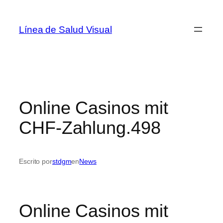
Saltar
al
Línea de Salud Visual
contenido
Online Casinos mit
CHF-Zahlung.498
Escrito por
stdgm
en
News
Online Casinos mit