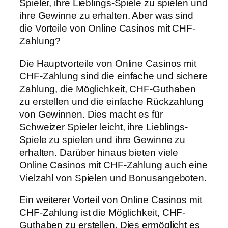
Spieler, ihre Lieblings-Spiele zu spielen und
ihre Gewinne zu erhalten. Aber was sind
die Vorteile von Online Casinos mit CHF-
Zahlung?
Die Hauptvorteile von Online Casinos mit
CHF-Zahlung sind die einfache und sichere
Zahlung, die Möglichkeit, CHF-Guthaben
zu erstellen und die einfache Rückzahlung
von Gewinnen. Dies macht es für
Schweizer Spieler leicht, ihre Lieblings-
Spiele zu spielen und ihre Gewinne zu
erhalten. Darüber hinaus bieten viele
Online Casinos mit CHF-Zahlung auch eine
Vielzahl von Spielen und Bonusangeboten.
Ein weiterer Vorteil von Online Casinos mit
CHF-Zahlung ist die Möglichkeit, CHF-
Guthaben zu erstellen. Dies ermöglicht es