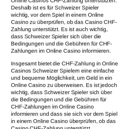
Online Casinos CHF-Zahlung unterstützen.
Deshalb ist es für Schweizer Spieler
wichtig, vor dem Spiel in einem Online
Casino zu überprüfen, ob das Casino CHF-
Zahlung unterstützt. Es ist auch wichtig,
dass Schweizer Spieler sich über die
Bedingungen und die Gebühren für CHF-
Zahlungen im Online Casino informieren.
Insgesamt bietet die CHF-Zahlung in Online
Casinos Schweizer Spielern eine einfache
und bequeme Möglichkeit, um Geld in ein
Online Casino zu überweisen. Es ist jedoch
wichtig, dass Schweizer Spieler sich über
die Bedingungen und die Gebühren für
CHF-Zahlungen im Online Casino
informieren und dass sie sich vor dem Spiel
in einem Online Casino überprüfen, ob das
Casino CHF-Zahlung unterstützt.