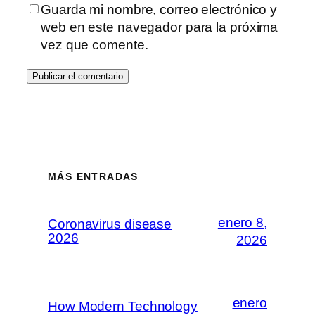
Guarda mi nombre, correo electrónico y
web en este navegador para la próxima
vez que comente.
MÁS ENTRADAS
enero 8,
Coronavirus disease
2026
2026
enero
How Modern Technology